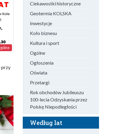
Ciekawostki historyczne
Geotermia KOLSKA
Inwestycje
Koło biznesu
Kultura i sport
gólne
Ogólne
Ogłoszenia
 przy
Oświata
Przetargi
Rok obchodów Jubileuszu
100-lecia Odzyskania przez
Polskę Niepodległości
Według lat