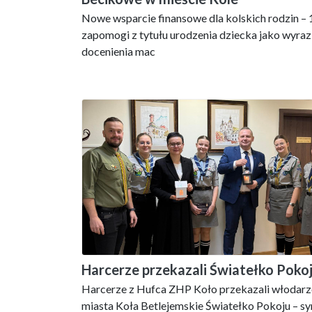
Nowe wsparcie finansowe dla kolskich rodzin – 
zapomogi z tytułu urodzenia dziecka jako wyraz
docenienia mac
Harcerze przekazali Światełko Poko
Harcerze z Hufca ZHP Koło przekazali włodar
miasta Koła Betlejemskie Światełko Pokoju – s