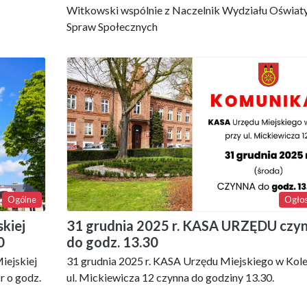
Witkowski wspólnie z Naczelnik Wydziału Oświaty
Spraw Społecznych
Ogólne
Ogłos
skiej
31 grudnia 2025 r. KASA URZĘDU czy
0
do godz. 13.30
iejskiej
31 grudnia 2025 r. KASA Urzędu Miejskiego w Kole
r o godz.
ul. Mickiewicza 12 czynna do godziny 13.30.