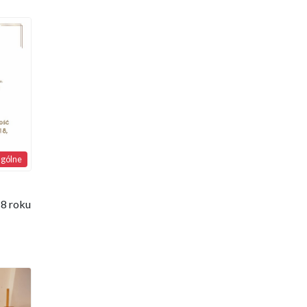
gólne
8 roku