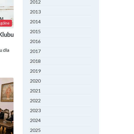
2012
2013
2014
gólne
2015
Klubu
2016
u dla
2017
2018
2019
2020
2021
2022
2023
2024
2025