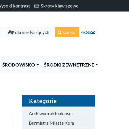
soki kontrast
Skróty klawiszowe
dla niesłyszących
szukaj
ŚRODOWISKO
ŚRODKI ZEWNĘTRZNE
Kategorie
Archiwum aktualności
Burmistrz Miasta Koła