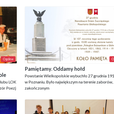
Ogólne
O
Pamiętamy. Oddamy hołd
ole
Powstanie Wielkopolskie wybuchło 27 grudnia 191
 Klubu LOK
w Poznaniu. Było największym na terenie zaborów,
zór Poezj
zakończonym