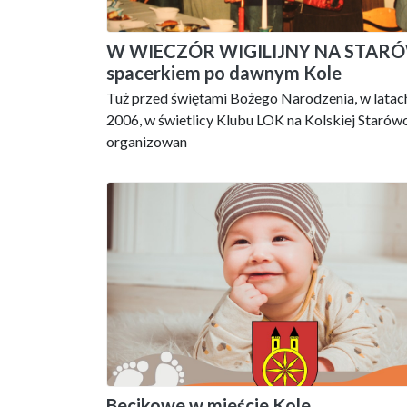
W WIECZÓR WIGILIJNY NA STARÓ
spacerkiem po dawnym Kole
Tuż przed świętami Bożego Narodzenia, w lata
2006, w świetlicy Klubu LOK na Kolskiej Starów
organizowan
Becikowe w mieście Kole