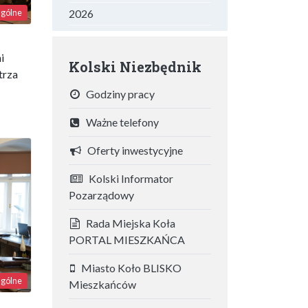
gólne
2026
i
Kolski Niezbędnik
trza
Godziny pracy
Ważne telefony
Oferty inwestycyjne
Kolski Informator
Pozarządowy
Rada Miejska Koła
PORTAL MIESZKAŃCA
Miasto Koło BLISKO
gólne
Mieszkańców