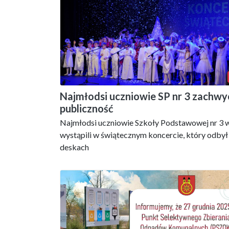
Najmłodsi uczniowie SP nr 3 zachwyc
publiczność
Najmłodsi uczniowie Szkoły Podstawowej nr 3 
wystąpili w świątecznym koncercie, który odbył 
deskach