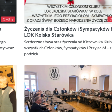
Ogólne
O
o
Życzenia dla Członków i Sympatyków 
LOK Kolska Starówka
iego
Serdeczne słowa oraz życzenia od Kierownika Klub
wcy wraz
wszystkich Członków, Sympatyków i Przyjaciół – z
podzięk