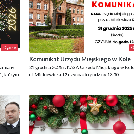
Ogólne
O
Komunikat Urzędu Miejskiego w Kole
zmiany i
31 grudnia 2025 r. KASA Urzędu Miejskiego w Kole
ń, którym
ul. Mickiewicza 12 czynna do godziny 13.30.