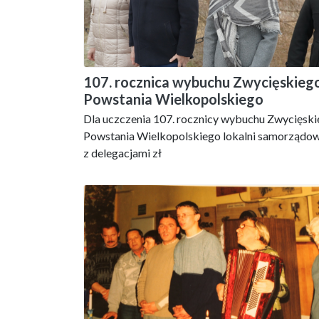
107. rocznica wybuchu Zwycięskieg
Powstania Wielkopolskiego
Dla uczczenia 107. rocznicy wybuchu Zwycięsk
Powstania Wielkopolskiego lokalni samorządo
z delegacjami zł