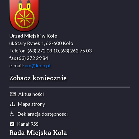
Urząd Miejski w Kole
ul. Stary Rynek 1, 62-600 Koło
Telefon: (63) 272 08 10, (63) 262 75 03
fax (63) 272 29 84
e-mail:
um@kolo.pl
Zobacz koniecznie
Aktualności
Mapa strony
Deklaracja dostępności
Kanał RSS
Rada Miejska Koła