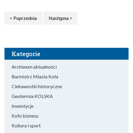
< Poprzednia
Następna >
Kategorie
Archiwum aktualności
Burmistrz Miasta Koła
Ciekawostki historyczne
Geotermia KOLSKA
Inwestycje
Koło biznesu
Kultura i sport