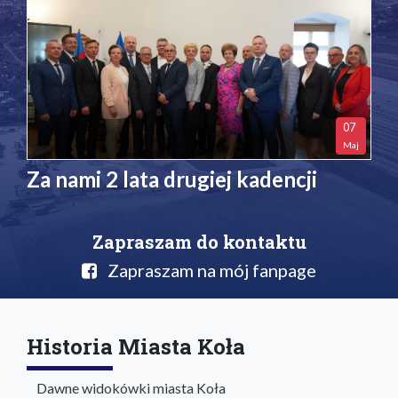
07
Maj
Za nami 2 lata drugiej kadencji
Zapraszam do kontaktu
Zapraszam na mój fanpage
Historia Miasta Koła
Dawne widokówki miasta Koła