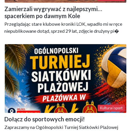
Zamierzali wygrywać z najlepszymi…
spacerkiem po dawnym Kole
Przeglądając stare klubowe kroniki LOK, wpadło mi w ręce
niepublikowane dotąd, sprzed 29 lat, zdjęcie drużyny pi�
Kultura i sport
Dołącz do sportowych emocji!
Zapraszamy na Ogólnopolski Turniej Siatkówki Plażowej