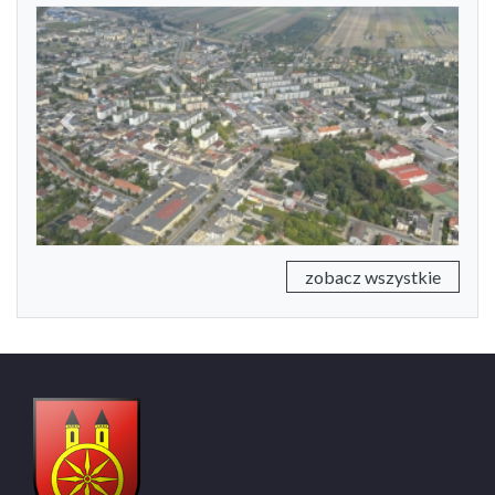
Previous
Next
zobacz wszystkie