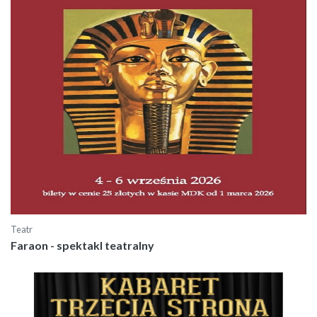
Teatr
Faraon - spektakl teatralny