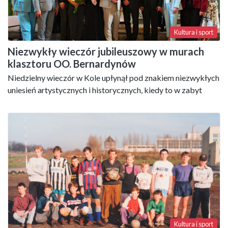
Kultura i sport
Niezwykły wieczór jubileuszowy w murach
klasztoru OO. Bernardynów
Niedzielny wieczór w Kole upłynął pod znakiem niezwykłych
uniesień artystycznych i historycznych, kiedy to w zabyt
Kultura i sport