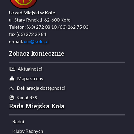
Urząd Miejski w Kole
ul. Stary Rynek 1, 62-600 Koło
Telefon: (63) 272 08 10, (63) 262 75 03
fax (63) 272 29 84
e-mail:
um@kolo.pl
Zobacz koniecznie
Aktualności
Mapa strony
Deklaracja dostępności
Kanał RSS
Rada Miejska Koła
Radni
Kluby Radnych