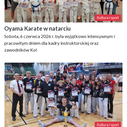
Kultura i sport
Oyama Karate w natarciu
Sobota, 6 czerwca 2026 r. była wyjątkowo intensywnym i
pracowitym dniem dla kadry instruktorskiej oraz
zawodników Kol
Kultura i sport