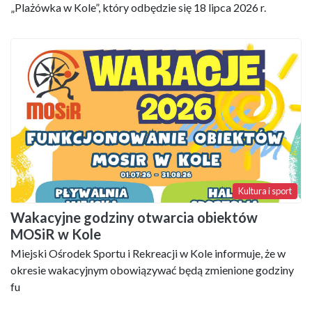
„Plażówka w Kole”, który odbędzie się 18 lipca 2026 r.
Kultura i sport
Wakacyjne godziny otwarcia obiektów
MOSiR w Kole
Miejski Ośrodek Sportu i Rekreacji w Kole informuje, że w
okresie wakacyjnym obowiązywać będą zmienione godziny
fu