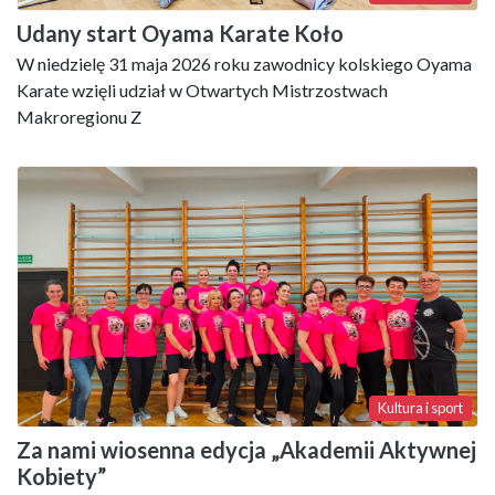
Udany start Oyama Karate Koło
W niedzielę 31 maja 2026 roku zawodnicy kolskiego Oyama
Karate wzięli udział w Otwartych Mistrzostwach
Makroregionu Z
Kultura i sport
Za nami wiosenna edycja „Akademii Aktywnej
Kobiety”