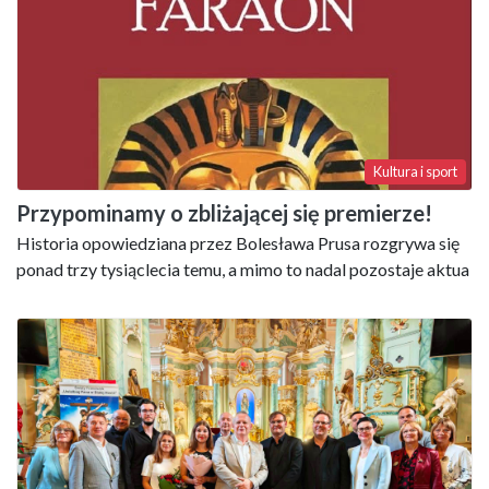
Kultura i sport
Przypominamy o zbliżającej się premierze!
Historia opowiedziana przez Bolesława Prusa rozgrywa się
ponad trzy tysiąclecia temu, a mimo to nadal pozostaje aktua