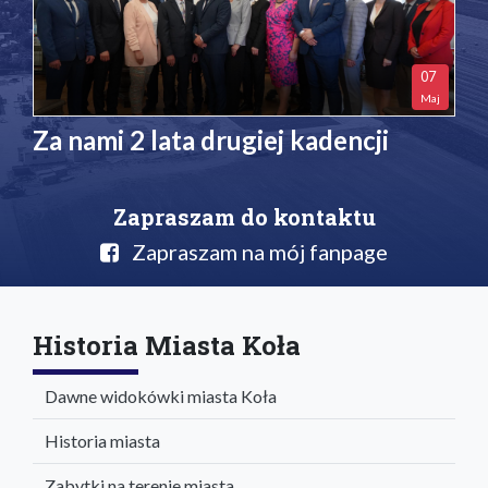
07
Maj
Za nami 2 lata drugiej kadencji
Zapraszam do kontaktu
Zapraszam na mój fanpage
Historia Miasta Koła
Dawne widokówki miasta Koła
Historia miasta
Zabytki na terenie miasta