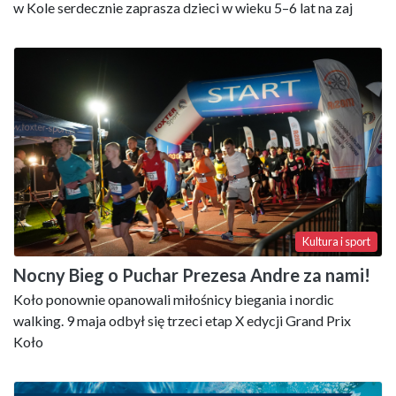
w Kole serdecznie zaprasza dzieci w wieku 5–6 lat na zaj
Kultura i sport
Nocny Bieg o Puchar Prezesa Andre za nami!
Koło ponownie opanowali miłośnicy biegania i nordic
walking. 9 maja odbył się trzeci etap X edycji Grand Prix
Koło