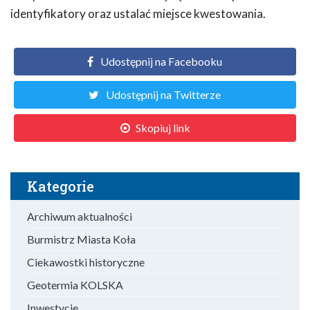
identyfikatory oraz ustalać miejsce kwestowania.
Udostępnij na Facebooku
Udostępnij na Twitterze
Skopiuj link
Kategorie
Archiwum aktualności
Burmistrz Miasta Koła
Ciekawostki historyczne
Geotermia KOLSKA
Inwestycje