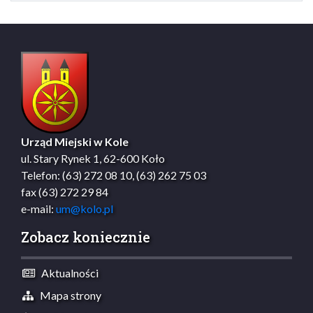
Urząd Miejski w Kole
ul. Stary Rynek 1, 62-600 Koło
Telefon: (63) 272 08 10, (63) 262 75 03
fax (63) 272 29 84
e-mail:
um@kolo.pl
Zobacz koniecznie
Aktualności
Mapa strony