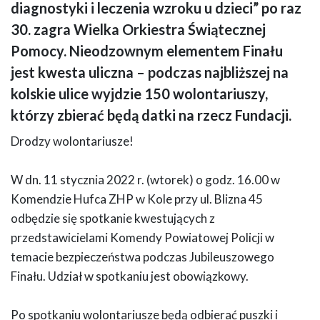
diagnostyki i leczenia wzroku u dzieci” po raz
30. zagra Wielka Orkiestra Świątecznej
Pomocy. Nieodzownym elementem Finału
jest kwesta uliczna – podczas najbliższej na
kolskie ulice wyjdzie 150 wolontariuszy,
którzy zbierać będą datki na rzecz Fundacji.
Drodzy wolontariusze!
W dn. 11 stycznia 2022 r. (wtorek) o godz. 16.00 w
Komendzie Hufca ZHP w Kole przy ul. Blizna 45
odbędzie się spotkanie kwestujących z
przedstawicielami Komendy Powiatowej Policji w
temacie bezpieczeństwa podczas Jubileuszowego
Finału. Udział w spotkaniu jest obowiązkowy.
Po spotkaniu wolontariusze będą odbierać puszki i