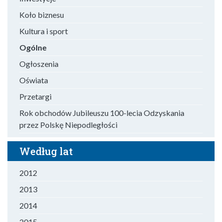
Koło biznesu
Kultura i sport
Ogólne
Ogłoszenia
Oświata
Przetargi
Rok obchodów Jubileuszu 100-lecia Odzyskania
przez Polskę Niepodległości
Według lat
2012
2013
2014
2015