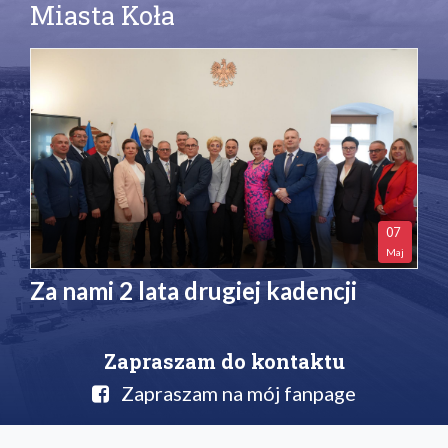
Miasta Koła
07
Maj
Za nami 2 lata drugiej kadencji
Zapraszam do kontaktu
Zapraszam na mój fanpage