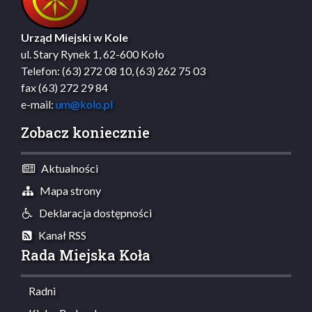
Urząd Miejski w Kole
ul. Stary Rynek 1, 62-600 Koło
Telefon: (63) 272 08 10, (63) 262 75 03
fax (63) 272 29 84
e-mail:
um@kolo.pl
Zobacz koniecznie
Aktualności
Mapa strony
Deklaracja dostępności
Kanał RSS
Rada Miejska Koła
Radni