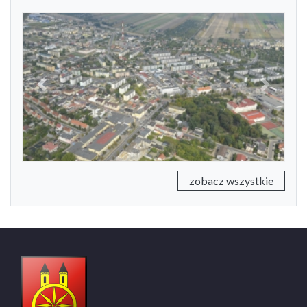
Previous
Next
zobacz wszystkie