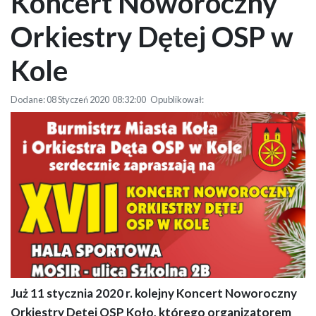
Koncert Noworoczny
Orkiestry Dętej OSP w
Kole
Dodane: 08 Styczeń 2020 08:32:00 Opublikował:
Już 11 stycznia 2020 r. kolejny Koncert Noworoczny
Zapraszamy na XVII Koncert Noworoczny Orkiestry Dętej OSP w Kole
Orkiestry Dętej OSP Koło, którego organizatorem