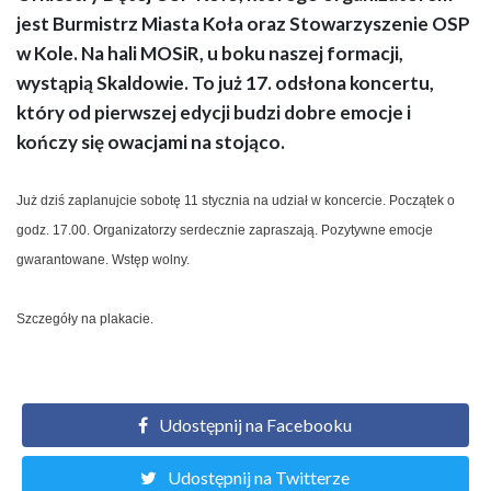
jest Burmistrz Miasta Koła oraz Stowarzyszenie OSP
w Kole. Na hali MOSiR, u boku naszej formacji,
wystąpią Skaldowie. To już 17. odsłona koncertu,
który od pierwszej edycji budzi dobre emocje i
kończy się owacjami na stojąco.
Już dziś zaplanujcie sobotę 11 stycznia na udział w koncercie. Początek o
godz. 17.00. Organizatorzy serdecznie zapraszają. Pozytywne emocje
gwarantowane. Wstęp wolny.
Szczegóły na plakacie.
Udostępnij na Facebooku
Udostępnij na Twitterze