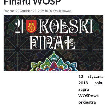
Finału WOŚP
Dodane: 20 Grudzień 2012 09:10:00 Opublikował:
13 stycznia
Program Kolskiego 21. Finału WOŚP
2013 roku
zagra
WOŚPowa
orkiestra