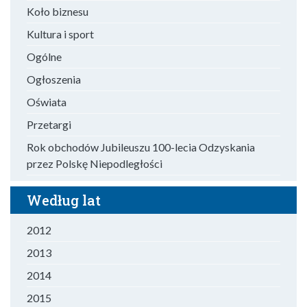
Koło biznesu
Kultura i sport
Ogólne
Ogłoszenia
Oświata
Przetargi
Rok obchodów Jubileuszu 100-lecia Odzyskania
przez Polskę Niepodległości
Według lat
2012
2013
2014
2015