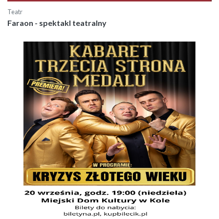
Teatr
Faraon - spektakl teatralny