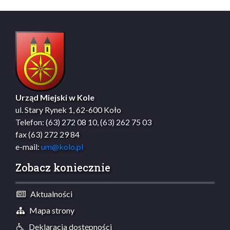
Urząd Miejski w Kole
ul. Stary Rynek 1, 62-600 Koło
Telefon: (63) 272 08 10, (63) 262 75 03
fax (63) 272 29 84
e-mail:
um@kolo.pl
Zobacz koniecznie
Aktualności
Mapa strony
Deklaracja dostępności