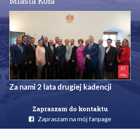
Miasta Koła
07
Maj
Za nami 2 lata drugiej kadencji
Zapraszam do kontaktu
Zapraszam na mój fanpage