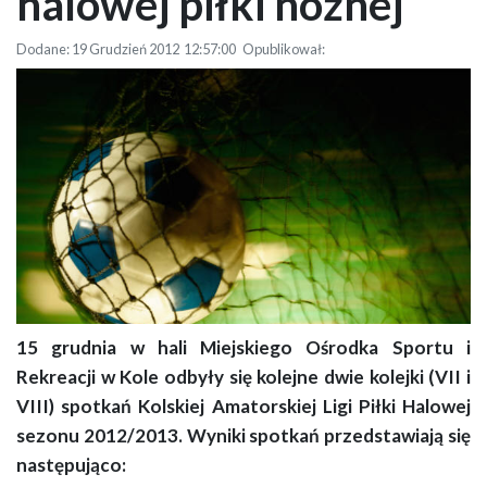
halowej piłki nożnej
Dodane: 19 Grudzień 2012 12:57:00 Opublikował:
15 grudnia w hali Miejskiego Ośrodka Sportu i
Wyniki VII i VIII kolejki halowej piłki nożnej
Rekreacji w Kole odbyły się kolejne dwie kolejki (VII i
VIII) spotkań Kolskiej Amatorskiej Ligi Piłki Halowej
sezonu 2012/2013. Wyniki spotkań przedstawiają się
następująco: