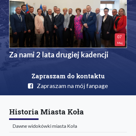
07
Maj
Za nami 2 lata drugiej kadencji
Zapraszam do kontaktu
Zapraszam na mój fanpage
Historia Miasta Koła
Dawne widokówki miasta Koła