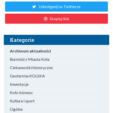
Udostępnij na Twitterze
Skopiuj link
Kategorie
Archiwum aktualności
Burmistrz Miasta Koła
Ciekawostki historyczne
Geotermia KOLSKA
Inwestycje
Koło biznesu
Kultura i sport
Ogólne