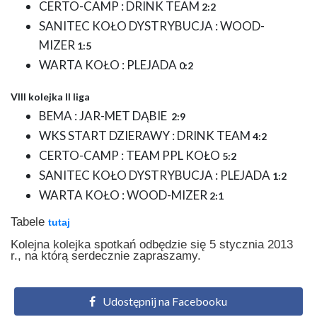
CERTO-CAMP : DRINK TEAM
2:2
SANITEC KOŁO DYSTRYBUCJA : WOOD-
MIZER
1:5
WARTA KOŁO : PLEJADA
0:2
VIII kolejka II liga
BEMA : JAR-MET DĄBIE
2:9
WKS START DZIERAWY : DRINK TEAM
4:2
CERTO-CAMP : TEAM PPL KOŁO
5:2
SANITEC KOŁO DYSTRYBUCJA : PLEJADA
1:2
WARTA KOŁO : WOOD-MIZER
2:1
Tabele
tutaj
Kolejna kolejka spotkań odbędzie się 5 stycznia 2013
r., na którą serdecznie zapraszamy.
Udostępnij na Facebooku