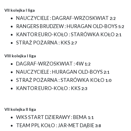
VII kolejka I liga
NAUCZYCIELE : DAGRAF-WRZOSKWIAT
2:2
RANGERS BRUDZEW : HURAGAN OLD-BOYS
5:2
KANTOR EURO-KOŁO : STARÓWKA KOŁO
2:1
STRAŻ POŻARNA : KKS
2:7
VIII kolejka I liga
DAGRAF-WRZOSKWIAT : 4W
1:2
NAUCZYCIELE : HURAGAN OLD-BOYS
2:1
STRAŻ POŻARNA : STARÓWKA KOŁO
1:0
KANTOR EURO-KOŁO : KKS
2:3
VII kolejka II liga
WKS START DZIERAWY : BEMA
1:1
TEAM PPL KOŁO : JAR-MET DĄBIE
3:8