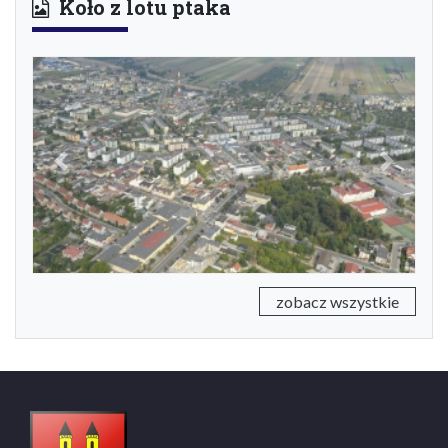
Koło z lotu ptaka
Previous
Next
zobacz wszystkie