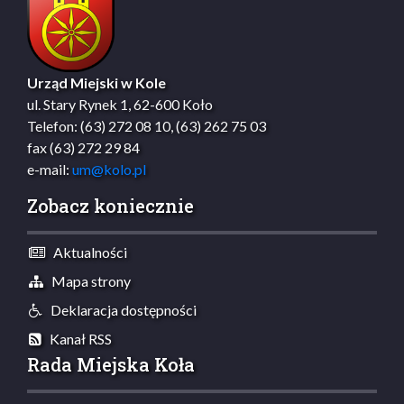
Urząd Miejski w Kole
ul. Stary Rynek 1, 62-600 Koło
Telefon: (63) 272 08 10, (63) 262 75 03
fax (63) 272 29 84
e-mail:
um@kolo.pl
Zobacz koniecznie
Aktualności
Mapa strony
Deklaracja dostępności
Kanał RSS
Rada Miejska Koła