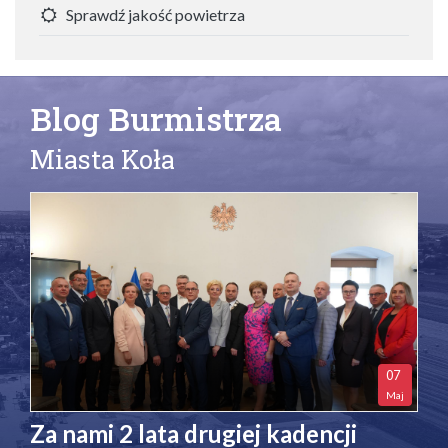
Sprawdź jakość powietrza
Blog Burmistrza
Miasta Koła
07
Maj
Za nami 2 lata drugiej kadencji