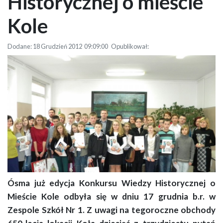
Historycznej o mieście
Kole
Dodane: 18 Grudzień 2012 09:09:00 Opublikował:
Ósma już edycja Konkursu Wiedzy Historycznej o
VIII Konkurs Wiedzy Historycznej o mieście Kole
Mieście Kole odbyła się w dniu 17 grudnia b.r. w
Zespole Szkół Nr 1. Z uwagi na tegoroczne obchody