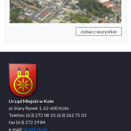
zobacz wszystkie
Urząd Miejski w Kole
ul. Stary Rynek 1, 62-600 Koło
Telefon: (63) 272 08 10, (63) 262 75 03
fax (63) 272 29 84
e-mail:
um@kolo.pl