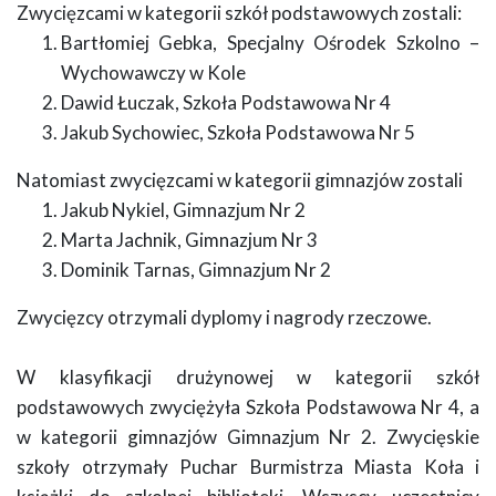
Zwycięzcami w kategorii szkół podstawowych zostali:
Bartłomiej Gebka, Specjalny Ośrodek Szkolno –
Wychowawczy w Kole
Dawid Łuczak, Szkoła Podstawowa Nr 4
Jakub Sychowiec, Szkoła Podstawowa Nr 5
Natomiast zwycięzcami w kategorii gimnazjów zostali
Jakub Nykiel, Gimnazjum Nr 2
Marta Jachnik, Gimnazjum Nr 3
Dominik Tarnas, Gimnazjum Nr 2
Zwycięzcy otrzymali dyplomy i nagrody rzeczowe.
W klasyfikacji drużynowej w kategorii szkół
podstawowych zwyciężyła Szkoła Podstawowa Nr 4, a
w kategorii gimnazjów Gimnazjum Nr 2. Zwycięskie
szkoły otrzymały Puchar Burmistrza Miasta Koła i