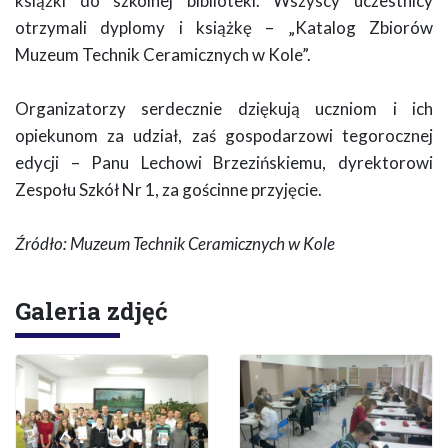
książki do szkolnej biblioteki. Wszyscy uczestnicy
otrzymali dyplomy i książkę – „Katalog Zbiorów
Muzeum Technik Ceramicznych w Kole”.
Organizatorzy serdecznie dziękują uczniom i ich
opiekunom za udział, zaś gospodarzowi tegorocznej
edycji – Panu Lechowi Brzezińskiemu, dyrektorowi
Zespołu Szkół Nr 1, za gościnne przyjęcie.
Źródło: Muzeum Technik Ceramicznych w Kole
Galeria zdjęć