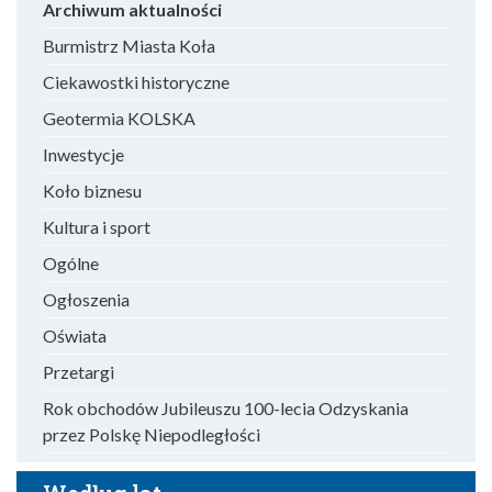
Archiwum aktualności
Burmistrz Miasta Koła
Ciekawostki historyczne
Geotermia KOLSKA
Inwestycje
Koło biznesu
Kultura i sport
Ogólne
Ogłoszenia
Oświata
Przetargi
Rok obchodów Jubileuszu 100-lecia Odzyskania
przez Polskę Niepodległości