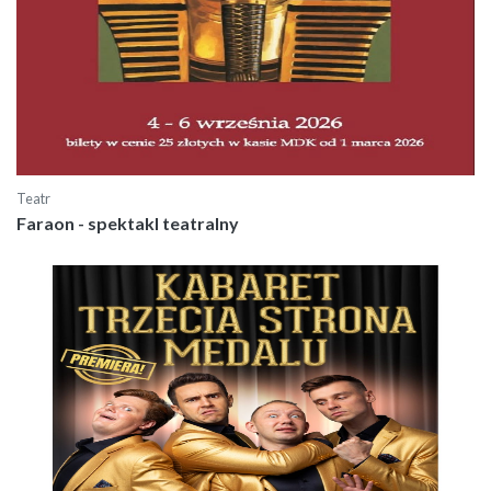
Teatr
Faraon - spektakl teatralny