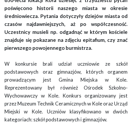
650-lecia lokacji Koła dziesięć z trzydziestu pytań
poświęcono historii naszego miasta w okresie
średniowiecza. Pytania dotyczyły dziejów miasta od
czasów najdawniejszych, aż po współczesność.
Uczestnicy musieli np. odgadnąć w którym kościele
znajduje się pokazane na zdjęciu epitafium, czy znać
pierwszego powojennego burmistrza.
W konkursie brali udział uczniowie ze szkół
podstawowych oraz gimnazjów, których organem
prowadzącym jest Gmina Miejska w Kole.
Reprezentowany był również Ośrodek Szkolno-
Wychowawczy w Kole. Konkurs organizowany jest
przez Muzeum Technik Ceramicznych w Kole oraz Urząd
Miejski w Kole. Uczniów klasyfikowano w dwóch
kategoriach: szkół podstawowych i gimnazjów.