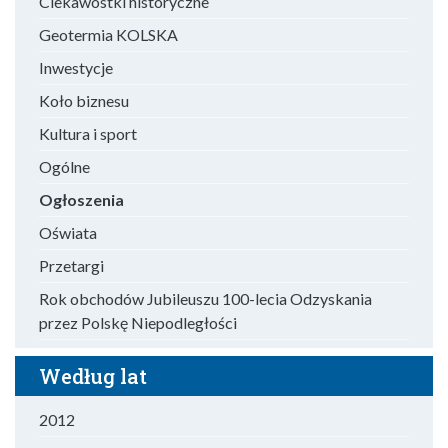
Ciekawostki historyczne
Geotermia KOLSKA
Inwestycje
Koło biznesu
Kultura i sport
Ogólne
Ogłoszenia
Oświata
Przetargi
Rok obchodów Jubileuszu 100-lecia Odzyskania
przez Polskę Niepodległości
Według lat
2012