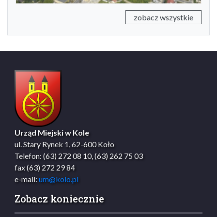
zobacz wszystkie
Urząd Miejski w Kole
ul. Stary Rynek 1, 62-600 Koło
Telefon: (63) 272 08 10, (63) 262 75 03
fax (63) 272 29 84
e-mail:
um@kolo.pl
Zobacz koniecznie