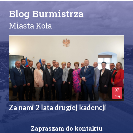
Blog Burmistrza
Miasta Koła
07
Maj
Za nami 2 lata drugiej kadencji
Zapraszam do kontaktu