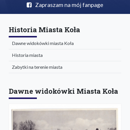
Zapraszam na mój fanpage
Historia Miasta Koła
Dawne widokówki miasta Koła
Historia miasta
Zabytki na terenie miasta
Dawne widokówki Miasta Koła