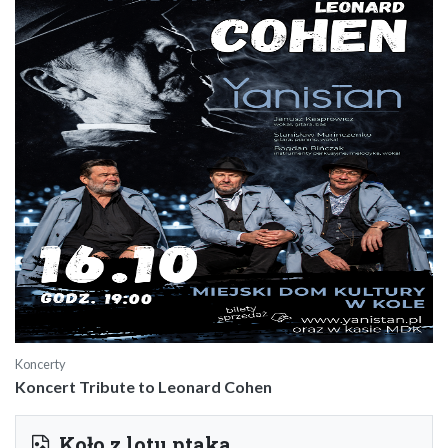
Koncerty
Koncert Tribute to Leonard Cohen
Koło z lotu ptaka