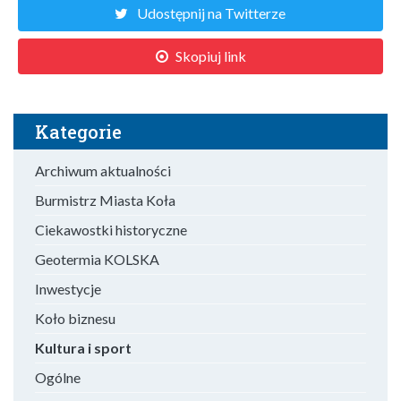
Udostępnij na Twitterze
Skopiuj link
Kategorie
Archiwum aktualności
Burmistrz Miasta Koła
Ciekawostki historyczne
Geotermia KOLSKA
Inwestycje
Koło biznesu
Kultura i sport
Ogólne