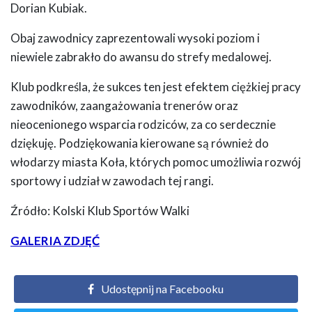
Dorian Kubiak.
Obaj zawodnicy zaprezentowali wysoki poziom i
niewiele zabrakło do awansu do strefy medalowej.
Klub podkreśla, że sukces ten jest efektem ciężkiej pracy
zawodników, zaangażowania trenerów oraz
nieocenionego wsparcia rodziców, za co serdecznie
dziękuję. Podziękowania kierowane są również do
włodarzy miasta Koła, których pomoc umożliwia rozwój
sportowy i udział w zawodach tej rangi.
Źródło: Kolski Klub Sportów Walki
GALERIA ZDJĘĆ
Udostępnij na Facebooku