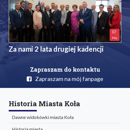
07
Maj
Za nami 2 lata drugiej kadencji
Zapraszam do kontaktu
Zapraszam na mój fanpage
Historia Miasta Koła
Dawne widokówki miasta Koła
Historia miasta