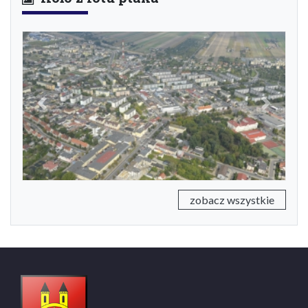
Previous
Next
zobacz wszystkie