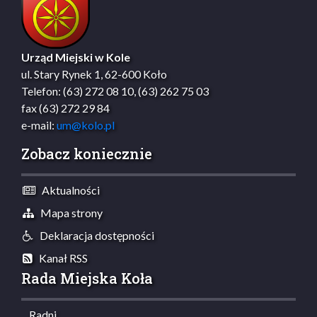
Urząd Miejski w Kole
ul. Stary Rynek 1, 62-600 Koło
Telefon: (63) 272 08 10, (63) 262 75 03
fax (63) 272 29 84
e-mail:
um@kolo.pl
Zobacz koniecznie
Aktualności
Mapa strony
Deklaracja dostępności
Kanał RSS
Rada Miejska Koła
Radni