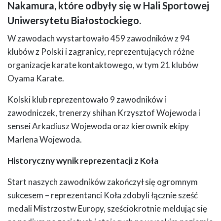
Nakamura, które odbyły się w Hali Sportowej
Uniwersytetu Białostockiego.
W zawodach wystartowało 459 zawodników z 94
klubów z Polski i zagranicy, reprezentujących różne
organizacje karate kontaktowego, w tym 21 klubów
Oyama Karate.
Kolski klub reprezentowało 9 zawodników i
zawodniczek, trenerzy shihan Krzysztof Wojewoda i
sensei Arkadiusz Wojewoda oraz kierownik ekipy
Marlena Wojewoda.
Historyczny wynik reprezentacji z Koła
Start naszych zawodników zakończył się ogromnym
sukcesem – reprezentanci Koła zdobyli łącznie sześć
medali Mistrzostw Europy, sześciokrotnie meldując się