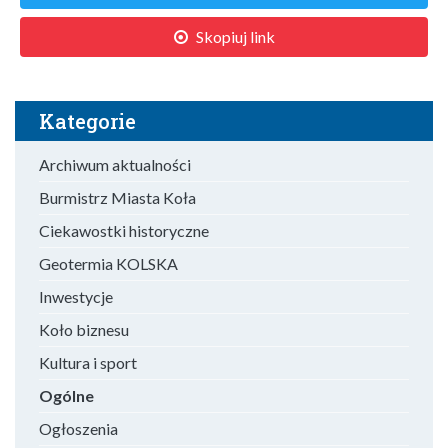
Skopiuj link
Kategorie
Archiwum aktualności
Burmistrz Miasta Koła
Ciekawostki historyczne
Geotermia KOLSKA
Inwestycje
Koło biznesu
Kultura i sport
Ogólne
Ogłoszenia