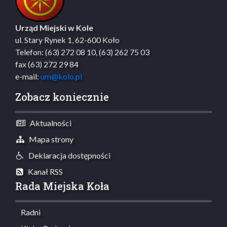
Urząd Miejski w Kole
ul. Stary Rynek 1, 62-600 Koło
Telefon: (63) 272 08 10, (63) 262 75 03
fax (63) 272 29 84
e-mail:
um@kolo.pl
Zobacz koniecznie
Aktualności
Mapa strony
Deklaracja dostępności
Kanał RSS
Rada Miejska Koła
Radni