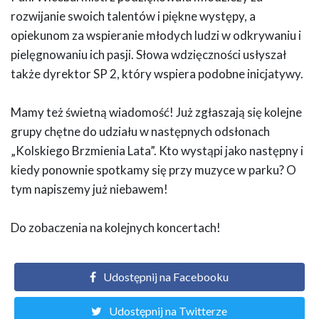
rozwijanie swoich talentów i piękne występy, a
opiekunom za wspieranie młodych ludzi w odkrywaniu i
pielęgnowaniu ich pasji. Słowa wdzięczności usłyszał
także dyrektor SP 2, który wspiera podobne inicjatywy.
Mamy też świetną wiadomość! Już zgłaszają się kolejne
grupy chętne do udziału w następnych odsłonach
„Kolskiego Brzmienia Lata”. Kto wystąpi jako następny i
kiedy ponownie spotkamy się przy muzyce w parku? O
tym napiszemy już niebawem!
Do zobaczenia na kolejnych koncertach!
Udostępnij na Facebooku
Udostępnij na Twitterze