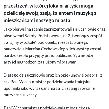
przestrzeń, w której lokalni artyści mogą
dzielić się swoją pasją, talentem i muzyką z
mieszkańcami naszego miasta.
Jako pierwsi na scenie zaprezentowali się uczniowie oraz
absolwenci Szkoły Podstawowej nr 2, tworzący zespół
„Grajmy w Szkole” pod opieką niezastąpionego
nauczyciela Marcina Cechowskiego. Ich występ został
bardzo ciepło przyjęty przez publiczność, a młodzi
artyści nagrodzeni zasłużonymi brawami.
Dlatego dziś uczniowie oraz ich opiekunowie odebrali z
rąk Pani Wiceburmistrz podziękowania i miejskie
upominki jako wyraz uznania za ich zaangażowanie i
muzyczne sukcesy.
Pani Wiceburmistrz podziękowała młodzieży za