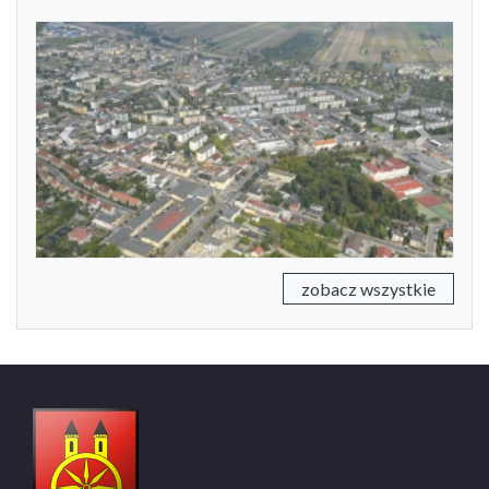
Previous
Next
zobacz wszystkie