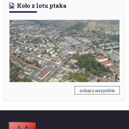
Koło z lotu ptaka
Previous
Next
zobacz wszystkie