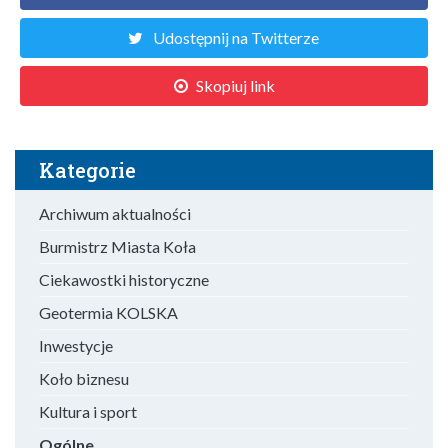
Udostępnij na Twitterze
Skopiuj link
Kategorie
Archiwum aktualności
Burmistrz Miasta Koła
Ciekawostki historyczne
Geotermia KOLSKA
Inwestycje
Koło biznesu
Kultura i sport
Ogólne