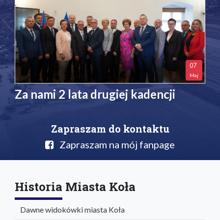
07
Maj
Za nami 2 lata drugiej kadencji
Zapraszam do kontaktu
Zapraszam na mój fanpage
Historia Miasta Koła
Dawne widokówki miasta Koła