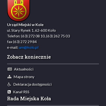
Urząd Miejski w Kole
ul. Stary Rynek 1, 62-600 Koło
Telefon: (63) 272 08 10, (63) 262 75 03
fax (63) 272 29 84
e-mail:
um@kolo.pl
Zobacz koniecznie
Aktualności
Mapa strony
Deklaracja dostępności
Kanał RSS
Rada Miejska Koła