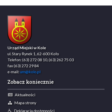
Urząd Miejski w Kole
ul. Stary Rynek 1, 62-600 Koło
Telefon: (63) 272 08 10, (63) 262 75 03
fax (63) 272 29 84
e-mail:
um@kolo.pl
Zobacz koniecznie
Aktualności
Mapa strony
Deklaracja dostępności