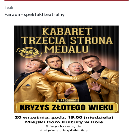
Teatr
Faraon - spektakl teatralny