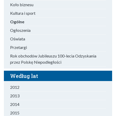
Koło biznesu
Kultura i sport
Ogólne
Ogłoszenia
Oświata
Przetargi
Rok obchodów Jubileuszu 100-lecia Odzyskania
przez Polskę Niepodległości
Według lat
2012
2013
2014
2015