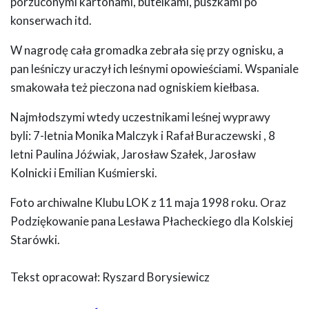
porzuconymi kartonami, butelkami, puszkami po
konserwach itd.
W nagrodę cała gromadka zebrała się przy ognisku, a
pan leśniczy uraczył ich leśnymi opowieściami. Wspaniale
smakowała też pieczona nad ogniskiem kiełbasa.
Najmłodszymi wtedy uczestnikami leśnej wyprawy
byli: 7-letnia Monika Malczyk i Rafał Buraczewski , 8
letni Paulina Jóźwiak, Jarosław Szałek, Jarosław
Kolnicki i Emilian Kuśmierski.
Foto archiwalne Klubu LOK z 11 maja 1998 roku. Oraz
Podziękowanie pana Lesława Płacheckiego dla Kolskiej
Starówki.
Tekst opracował: Ryszard Borysiewicz