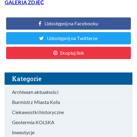
GALERIA ZDJĘĆ
Udostępnij na Facebooku
Udostępnij na Twitterze
Skopiuj link
Kategorie
Archiwum aktualności
Burmistrz Miasta Koła
Ciekawostki historyczne
Geotermia KOLSKA
Inwestycje