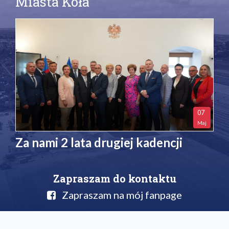
Miasta Koła
07
Maj
Za nami 2 lata drugiej kadencji
Zapraszam do kontaktu
Zapraszam na mój fanpage