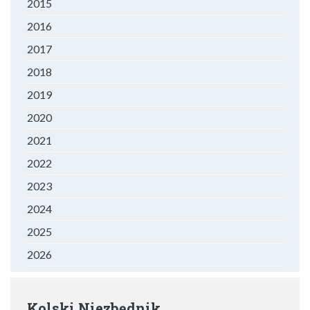
2015
2016
2017
2018
2019
2020
2021
2022
2023
2024
2025
2026
Kolski Niezbędnik