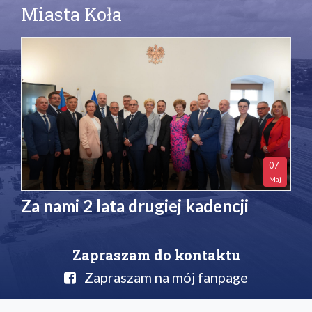
Miasta Koła
07
Maj
Za nami 2 lata drugiej kadencji
Zapraszam do kontaktu
Zapraszam na mój fanpage