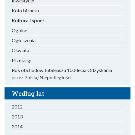
Inwestycje
Koło biznesu
Kultura i sport
Ogólne
Ogłoszenia
Oświata
Przetargi
Rok obchodów Jubileuszu 100-lecia Odzyskania
przez Polskę Niepodległości
Według lat
2012
2013
2014