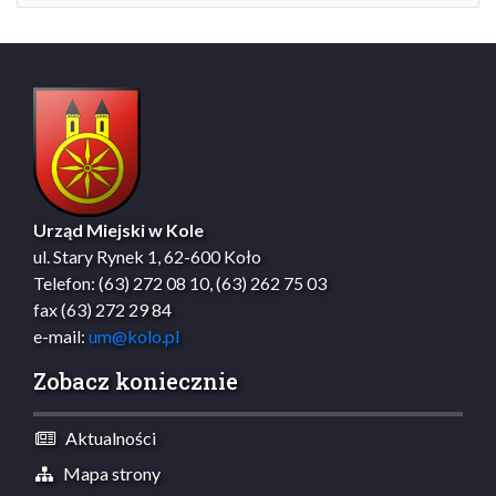
Urząd Miejski w Kole
ul. Stary Rynek 1, 62-600 Koło
Telefon: (63) 272 08 10, (63) 262 75 03
fax (63) 272 29 84
e-mail:
um@kolo.pl
Zobacz koniecznie
Aktualności
Mapa strony