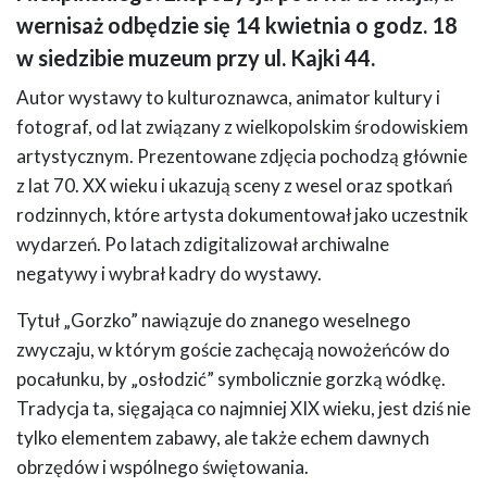
wernisaż odbędzie się 14 kwietnia o godz. 18
w siedzibie muzeum przy ul. Kajki 44.
Autor wystawy to kulturoznawca, animator kultury i
fotograf, od lat związany z wielkopolskim środowiskiem
artystycznym. Prezentowane zdjęcia pochodzą głównie
z lat 70. XX wieku i ukazują sceny z wesel oraz spotkań
rodzinnych, które artysta dokumentował jako uczestnik
wydarzeń. Po latach zdigitalizował archiwalne
negatywy i wybrał kadry do wystawy.
Tytuł „Gorzko” nawiązuje do znanego weselnego
zwyczaju, w którym goście zachęcają nowożeńców do
pocałunku, by „osłodzić” symbolicznie gorzką wódkę.
Tradycja ta, sięgająca co najmniej XIX wieku, jest dziś nie
tylko elementem zabawy, ale także echem dawnych
obrzędów i wspólnego świętowania.