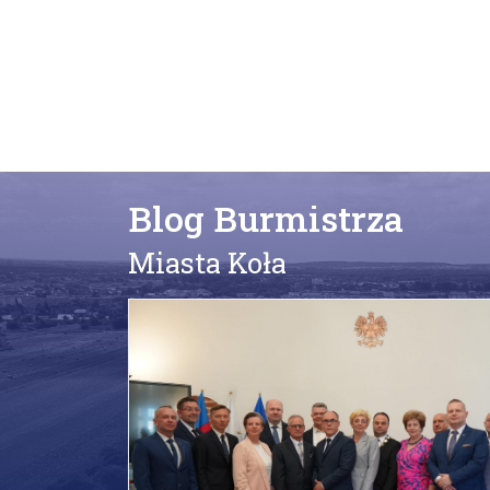
Blog Burmistrza
Miasta Koła