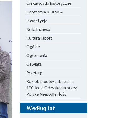
Ciekawostki historyczne
Geotermia KOLSKA
Inwestycje
Koło biznesu
Kultura i sport
Ogólne
Ogłoszenia
Oświata
Przetargi
Rok obchodów Jubileuszu
100-lecia Odzyskania przez
Polskę Niepodległości
Według lat