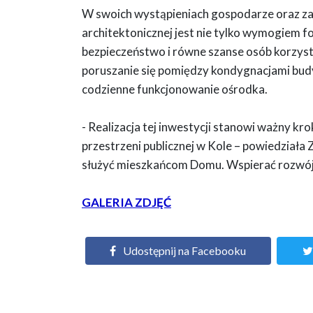
W swoich wystąpieniach gospodarze oraz zap
architektonicznej jest nie tylko wymogiem 
bezpieczeństwo i równe szanse osób korzyst
poruszanie się pomiędzy kondygnacjami bud
codzienne funkcjonowanie ośrodka.
- Realizacja tej inwestycji stanowi ważny 
przestrzeni publicznej w Kole – powiedziała
służyć mieszkańcom Domu. Wspierać rozwój l
GALERIA ZDJĘĆ
Udostępnij na Facebooku