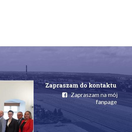
Zapraszam do kontaktu
Zapraszam na mój
fanpage