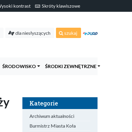
soki kontrast
Skróty klawiszowe
dla niesłyszących
szukaj
ŚRODOWISKO
ŚRODKI ZEWNĘTRZNE
ży
Kategorie
Archiwum aktualności
Burmistrz Miasta Koła