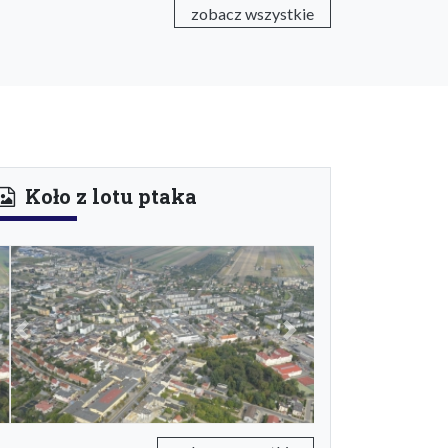
zobacz wszystkie
Koło z lotu ptaka
Previous
Next