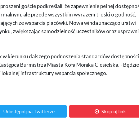
roszeni goście podkreślali, że zapewnienie pełnej dostępnoś
formalnym, ale przede wszystkim wyrazem troski o godność,
ających ze wsparcia placówki. Nowa winda znacząco ułatwi
ynku, zwiększając samodzielność uczestników oraz usprawni
krok w kierunku dalszego podnoszenia standardów dostępności
 Zastępca Burmistrza Miasta Koła Monika Ciesielska. - Będzie
okalnej infrastruktury wsparcia społecznego.
Udostępnij na Twitterze
Skopiuj link