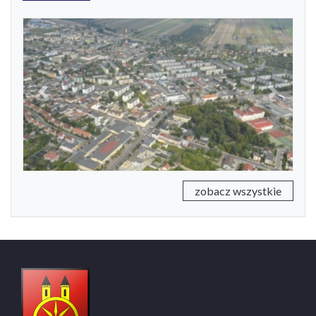
Previous
Next
zobacz wszystkie