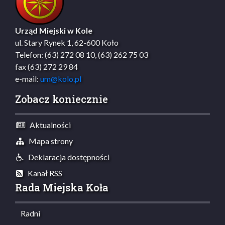
Urząd Miejski w Kole
ul. Stary Rynek 1, 62-600 Koło
Telefon: (63) 272 08 10, (63) 262 75 03
fax (63) 272 29 84
e-mail:
um@kolo.pl
Zobacz koniecznie
Aktualności
Mapa strony
Deklaracja dostępności
Kanał RSS
Rada Miejska Koła
Radni