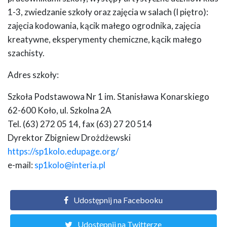
1-3, zwiedzanie szkoły oraz zajęcia w salach (I piętro):
zajęcia kodowania, kącik małego ogrodnika, zajęcia
kreatywne, eksperymenty chemiczne, kącik małego
szachisty.
Adres szkoły:
Szkoła Podstawowa Nr 1 im. Stanisława Konarskiego
62-600 Koło, ul. Szkolna 2A
Tel. (63) 272 05 14, fax (63) 27 20 514
Dyrektor Zbigniew Drożdżewski
https://sp1kolo.edupage.org/
e-mail:
sp1kolo@interia.pl
Udostępnij na Facebooku
Udostępnij na Twitterze