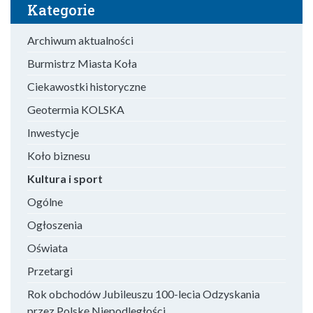
Kategorie
Archiwum aktualności
Burmistrz Miasta Koła
Ciekawostki historyczne
Geotermia KOLSKA
Inwestycje
Koło biznesu
Kultura i sport
Ogólne
Ogłoszenia
Oświata
Przetargi
Rok obchodów Jubileuszu 100-lecia Odzyskania
przez Polskę Niepodległości