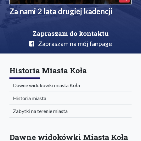
Za nami 2 lata drugiej kadencji
Zapraszam do kontaktu
Zapraszam na mój fanpage
Historia Miasta Koła
Dawne widokówki miasta Koła
Historia miasta
Zabytki na terenie miasta
Dawne widokówki Miasta Koła