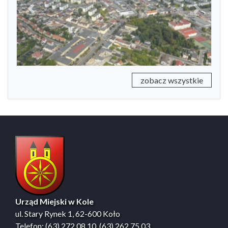
Previous
Next
zobacz wszystkie
Urząd Miejski w Kole
ul. Stary Rynek 1, 62-600 Koło
Telefon: (63) 272 08 10, (63) 262 75 03