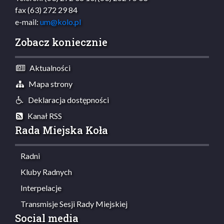
fax (63) 272 29 84
e-mail:
um@kolo.pl
Zobacz koniecznie
Aktualności
Mapa strony
Deklaracja dostępności
Kanał RSS
Rada Miejska Koła
Radni
Kluby Radnych
Interpelacje
Transmisje Sesji Rady Miejskiej
Social media