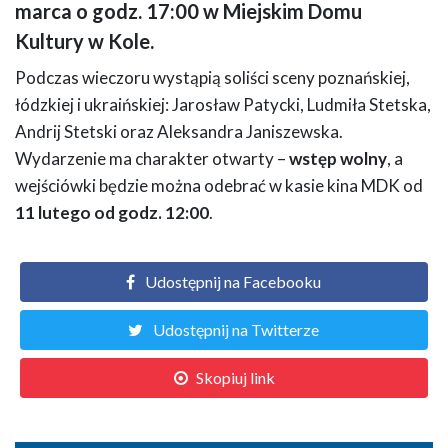
marca o godz. 17:00 w Miejskim Domu
Kultury w Kole.
Podczas wieczoru wystąpią soliści sceny poznańskiej,
łódzkiej i ukraińskiej: Jarosław Patycki, Ludmiła Stetska,
Andrij Stetski oraz Aleksandra Janiszewska.
Wydarzenie ma charakter otwarty –
wstęp wolny
, a
wejściówki będzie można odebrać w kasie kina MDK od
11 lutego od godz. 12:00
.
Udostępnij na Facebooku
Udostępnij na Twitterze
Skopiuj link