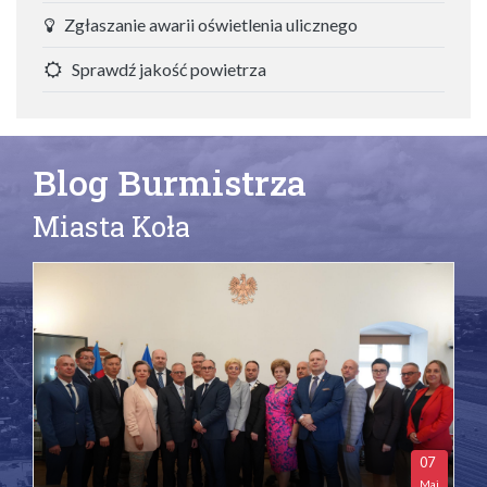
Zgłaszanie awarii oświetlenia ulicznego
Sprawdź jakość powietrza
Blog Burmistrza
Miasta Koła
07
Maj