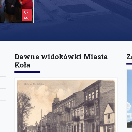
07
Maj
Dawne widokówki Miasta
Z
Koła