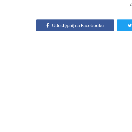
/
Udostępnij na Facebooku