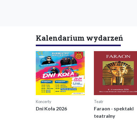
Kalendarium wydarzeń
Koncerty
Teatr
Dni Koła 2026
Faraon - spektakl
teatralny