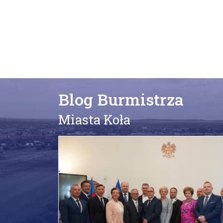
Blog Burmistrza
Miasta Koła