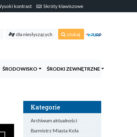
soki kontrast
Skróty klawiszowe
dla niesłyszących
szukaj
ŚRODOWISKO
ŚRODKI ZEWNĘTRZNE
Kategorie
Archiwum aktualności
Burmistrz Miasta Koła