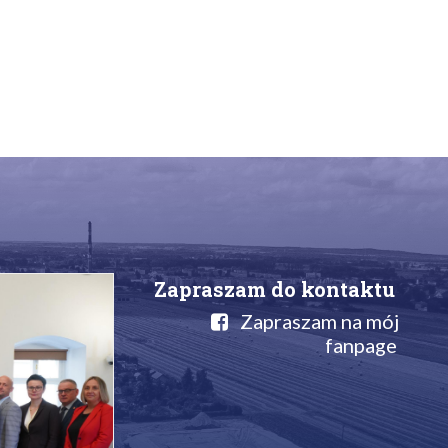
Zapraszam do kontaktu
Zapraszam na mój
fanpage