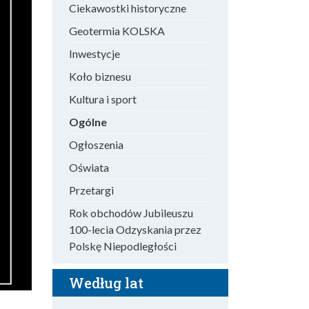
Ciekawostki historyczne
Geotermia KOLSKA
Inwestycje
Koło biznesu
Kultura i sport
Ogólne
Ogłoszenia
Oświata
Przetargi
Rok obchodów Jubileuszu
100-lecia Odzyskania przez
Polskę Niepodległości
Według lat