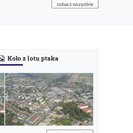
zobacz wszystkie
Koło z lotu ptaka
Previous
Next