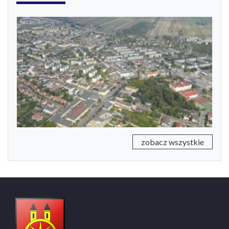
Previous
Next
zobacz wszystkie