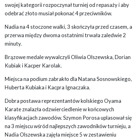
swojej kategorii rozpoczynał turniej od repasaży i aby
odebrać złoto musiał pokonać 4 przeciwników.
Nadia na 4 stoczone walki, 3 skończyła przed czasem, a
przerwa między dwoma ostatnimi trwała zaledwie 2
minuty.
Brązowe medale wywalczyli Oliwia Olszewska, Dorian
Kubiak i Kacper Karolak.
Miejsca na podium zabrakło dla Natana Sosnowskiego,
Huberta Kubiaka i Kacpra Ignaczaka.
Dobra postawa reprezentantów kolskiego Oyama
Karate znalazła odzwierciedlenie w końcowych
klasyfikacjach zawodów. Szymon Porosa uplasował się
na 3 miejscu wśród najlepszych zawodników turnieju, a
Nadia Olszewska zajęła miejsce 5 w zestawieniu