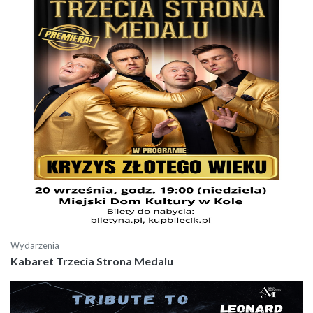
Wydarzenia
Kabaret Trzecia Strona Medalu