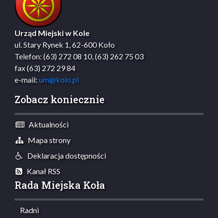
Urząd Miejski w Kole
ul. Stary Rynek 1, 62-600 Koło
Telefon: (63) 272 08 10, (63) 262 75 03
fax (63) 272 29 84
e-mail:
um@kolo.pl
Zobacz koniecznie
Aktualności
Mapa strony
Deklaracja dostępności
Kanał RSS
Rada Miejska Koła
Radni