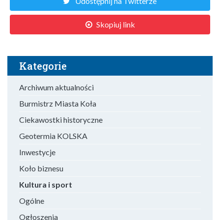
Udostępnij na Twitterze
Skopiuj link
Kategorie
Archiwum aktualności
Burmistrz Miasta Koła
Ciekawostki historyczne
Geotermia KOLSKA
Inwestycje
Koło biznesu
Kultura i sport
Ogólne
Ogłoszenia