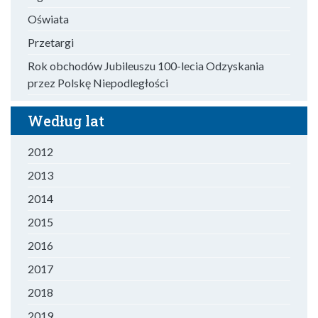
Oświata
Przetargi
Rok obchodów Jubileuszu 100-lecia Odzyskania
przez Polskę Niepodległości
Według lat
2012
2013
2014
2015
2016
2017
2018
2019