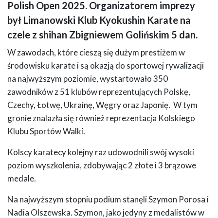
Polish Open 2025. Organizatorem imprezy
był Limanowski Klub Kyokushin Karate na
czele z shihan Zbigniewem Golińskim 5 dan.
W zawodach, które cieszą się dużym prestiżem w
środowisku karate i są okazją do sportowej rywalizacji
na najwyższym poziomie, wystartowało 350
zawodników z 51 klubów reprezentujących Polskę,
Czechy, Łotwę, Ukrainę, Węgry oraz Japonię. W tym
gronie znalazła się również reprezentacja Kolskiego
Klubu Sportów Walki.
Kolscy karatecy kolejny raz udowodnili swój wysoki
poziom wyszkolenia, zdobywając 2 złote i 3 brązowe
medale.
Na najwyższym stopniu podium stanęli Szymon Porosa i
Nadia Olszewska. Szymon, jako jedyny z medalistów w