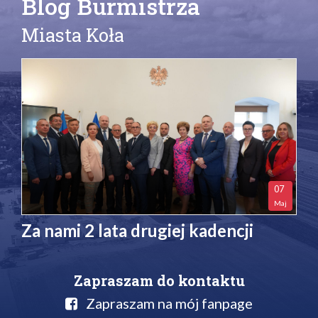
Blog Burmistrza
Miasta Koła
07
Maj
Za nami 2 lata drugiej kadencji
Zapraszam do kontaktu
Zapraszam na mój fanpage