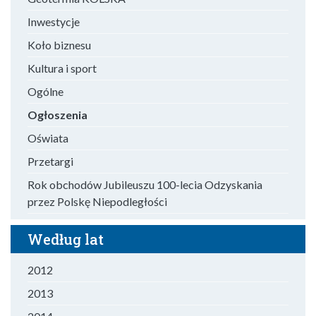
Inwestycje
Koło biznesu
Kultura i sport
Ogólne
Ogłoszenia
Oświata
Przetargi
Rok obchodów Jubileuszu 100-lecia Odzyskania
przez Polskę Niepodległości
Według lat
2012
2013