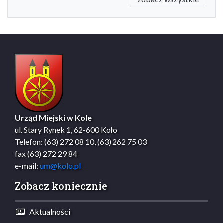
Urząd Miejski w Kole
ul. Stary Rynek 1, 62-600 Koło
Telefon: (63) 272 08 10, (63) 262 75 03
fax (63) 272 29 84
e-mail:
um@kolo.pl
Zobacz koniecznie
Aktualności