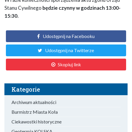
Stanu Cywilnego
będzie czynny w godzinach 13:00-
15:30.
Udostępnij na Facebooku
Udostępnij na Twitterze
Skopiuj link
Kategorie
Archiwum aktualności
Burmistrz Miasta Koła
Ciekawostki historyczne
Geotermia KOLSKA