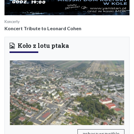
Koncerty
Koncert Tribute to Leonard Cohen
Koło z lotu ptaka
Previous
Next
zobacz wszystkie