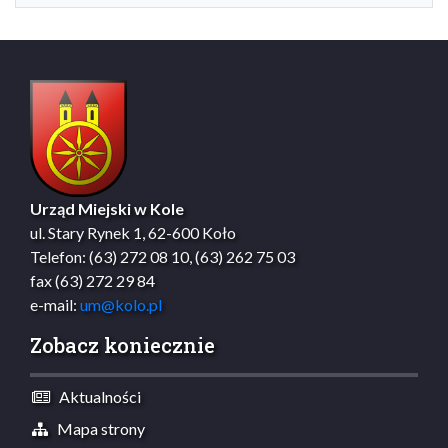
Urząd Miejski w Kole
ul. Stary Rynek 1, 62-600 Koło
Telefon: (63) 272 08 10, (63) 262 75 03
fax (63) 272 29 84
e-mail:
um@kolo.pl
Zobacz koniecznie
Aktualności
Mapa strony