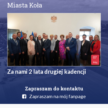
Miasta Koła
07
Maj
Za nami 2 lata drugiej kadencji
Zapraszam do kontaktu
Zapraszam na mój fanpage