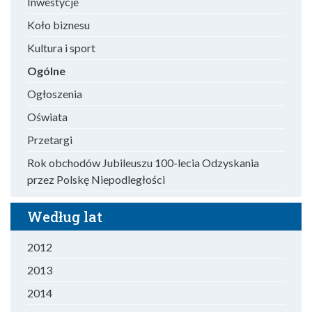
Inwestycje
Koło biznesu
Kultura i sport
Ogólne
Ogłoszenia
Oświata
Przetargi
Rok obchodów Jubileuszu 100-lecia Odzyskania
przez Polskę Niepodległości
Według lat
2012
2013
2014