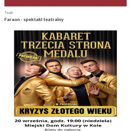
Teatr
Faraon - spektakl teatralny