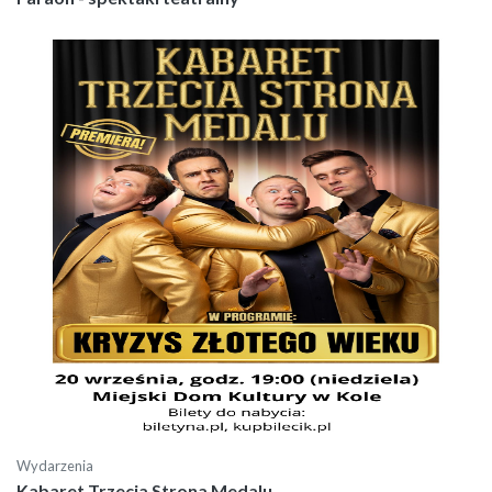
Wydarzenia
Kabaret Trzecia Strona Medalu