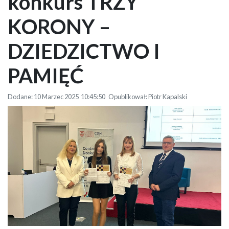
konkurs TRZY
KORONY –
DZIEDZICTWO I
PAMIĘĆ
Dodane: 10 Marzec 2025 10:45:50 Opublikował: Piotr Kapalski