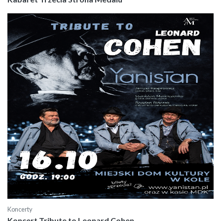
Koncerty
Koncert Tribute to Leonard Cohen