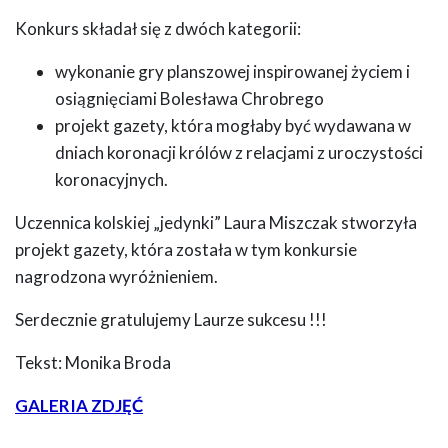
Konkurs składał się z dwóch kategorii:
wykonanie gry planszowej inspirowanej życiem i
osiągnięciami Bolesława Chrobrego
projekt gazety, która mogłaby być wydawana w
dniach koronacji królów z relacjami z uroczystości
koronacyjnych.
Uczennica kolskiej „jedynki” Laura Miszczak stworzyła
projekt gazety, która została w tym konkursie
nagrodzona wyróżnieniem.
Serdecznie gratulujemy Laurze sukcesu !!!
Tekst: Monika Broda
GALERIA ZDJĘĆ