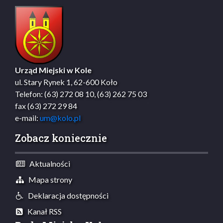
Urząd Miejski w Kole
ul. Stary Rynek 1, 62-600 Koło
Telefon: (63) 272 08 10, (63) 262 75 03
fax (63) 272 29 84
e-mail:
um@kolo.pl
Zobacz koniecznie
Aktualności
Mapa strony
Deklaracja dostępności
Kanał RSS