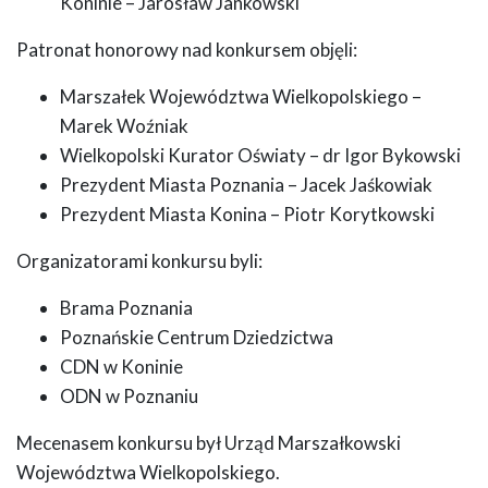
Koninie – Jarosław Jankowski
Patronat honorowy nad konkursem objęli:
Marszałek Województwa Wielkopolskiego –
Marek Woźniak
Wielkopolski Kurator Oświaty – dr Igor Bykowski
Prezydent Miasta Poznania – Jacek Jaśkowiak
Prezydent Miasta Konina – Piotr Korytkowski
Organizatorami konkursu byli:
Brama Poznania
Poznańskie Centrum Dziedzictwa
CDN w Koninie
ODN w Poznaniu
Mecenasem konkursu był Urząd Marszałkowski
Województwa Wielkopolskiego.