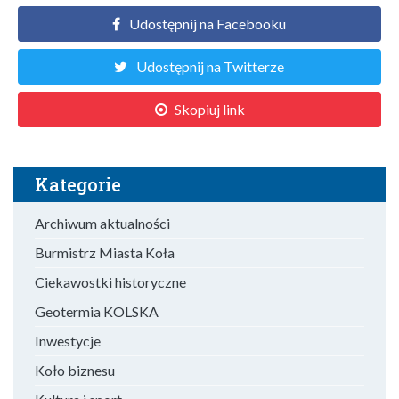
Udostępnij na Facebooku
Udostępnij na Twitterze
Skopiuj link
Kategorie
Archiwum aktualności
Burmistrz Miasta Koła
Ciekawostki historyczne
Geotermia KOLSKA
Inwestycje
Koło biznesu