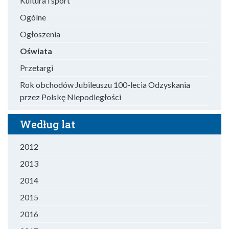
Kultura i sport
Ogólne
Ogłoszenia
Oświata
Przetargi
Rok obchodów Jubileuszu 100-lecia Odzyskania
przez Polskę Niepodległości
Według lat
2012
2013
2014
2015
2016