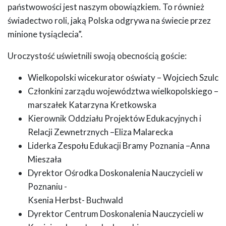
państwowości jest naszym obowiązkiem. To również
świadectwo roli, jaką Polska odgrywa na świecie przez
minione tysiąclecia”.
Uroczystość uświetnili swoją obecnością goście:
Wielkopolski wicekurator oświaty – Wojciech Szulc
Członkini zarządu województwa wielkopolskiego –
marszałek Katarzyna Kretkowska
Kierownik Oddziału Projektów Edukacyjnych i
Relacji Zewnetrznych –Eliza Malarecka
Liderka Zespołu Edukacji Bramy Poznania –Anna
Mieszała
Dyrektor Ośrodka Doskonalenia Nauczycieli w
Poznaniu -
Ksenia Herbst- Buchwald
Dyrektor Centrum Doskonalenia Nauczycieli w