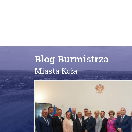
Blog Burmistrza
Miasta Koła