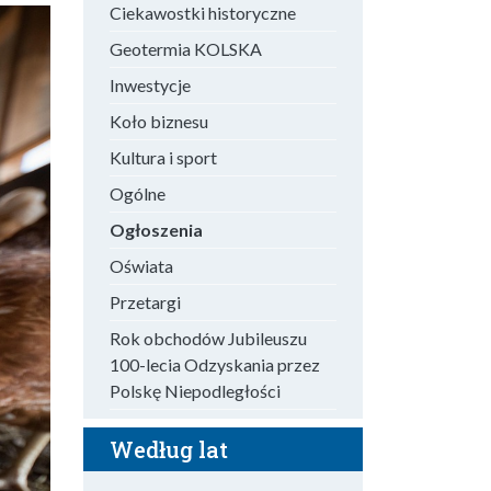
Ciekawostki historyczne
Geotermia KOLSKA
Inwestycje
Koło biznesu
Kultura i sport
Ogólne
Ogłoszenia
Oświata
Przetargi
Rok obchodów Jubileuszu
100-lecia Odzyskania przez
Polskę Niepodległości
Według lat