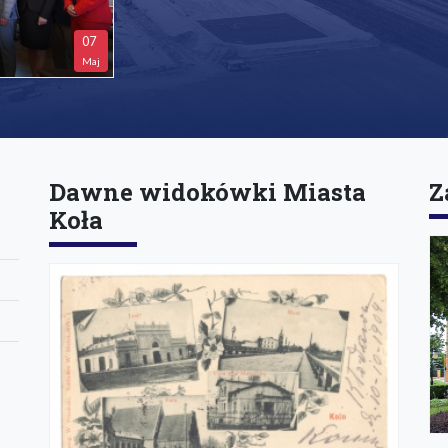
07
Maj
Dawne widokówki Miasta
Z
Koła