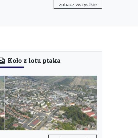
zobacz wszystkie
Koło z lotu ptaka
Previous
Next