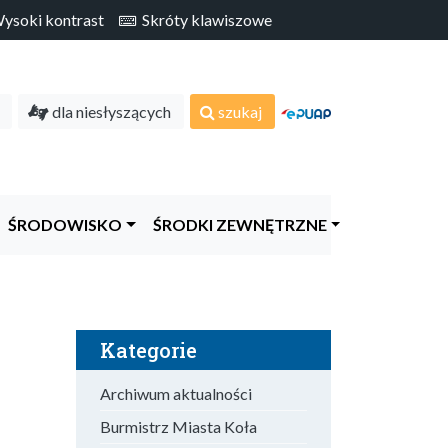
soki kontrast
Skróty klawiszowe
dla niesłyszących
szukaj
ŚRODOWISKO
ŚRODKI ZEWNĘTRZNE
Kategorie
Archiwum aktualności
Burmistrz Miasta Koła