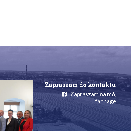
Zapraszam do kontaktu
Zapraszam na mój
fanpage