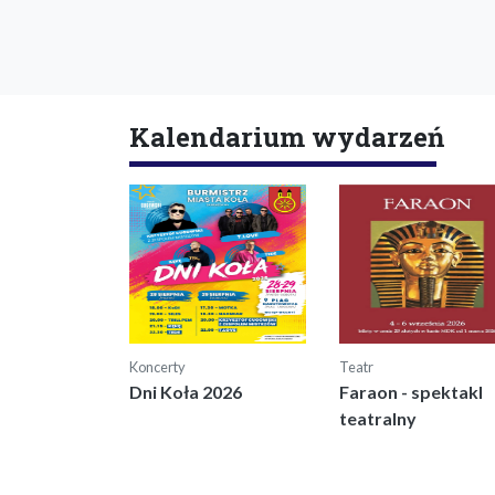
Kalendarium wydarzeń
Koncerty
Teatr
Dni Koła 2026
Faraon - spektakl
teatralny