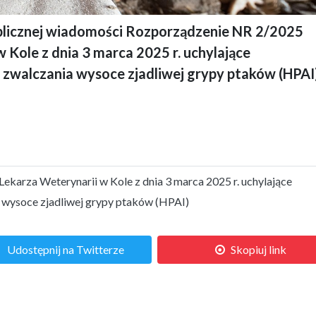
ublicznej wiadomości Rozporządzenie NR 2/2025
Kole z dnia 3 marca 2025 r. uchylające
 zwalczania wysoce zjadliwej grypy ptaków (HPAI)
arza Weterynarii w Kole z dnia 3 marca 2025 r. uchylające
 wysoce zjadliwej grypy ptaków (HPAI)
Udostępnij na Twitterze
Skopiuj link