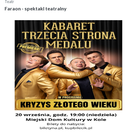
Teatr
Faraon - spektakl teatralny