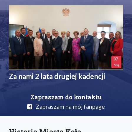
07
Maj
Za nami 2 lata drugiej kadencji
Zapraszam do kontaktu
Zapraszam na mój fanpage
Historia Miasta Koła