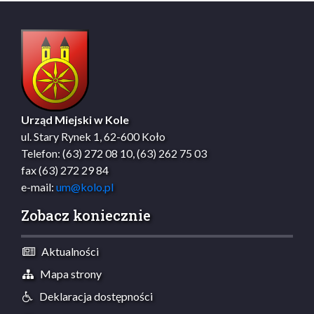
Urząd Miejski w Kole
ul. Stary Rynek 1, 62-600 Koło
Telefon: (63) 272 08 10, (63) 262 75 03
fax (63) 272 29 84
e-mail:
um@kolo.pl
Zobacz koniecznie
Aktualności
Mapa strony
Deklaracja dostępności