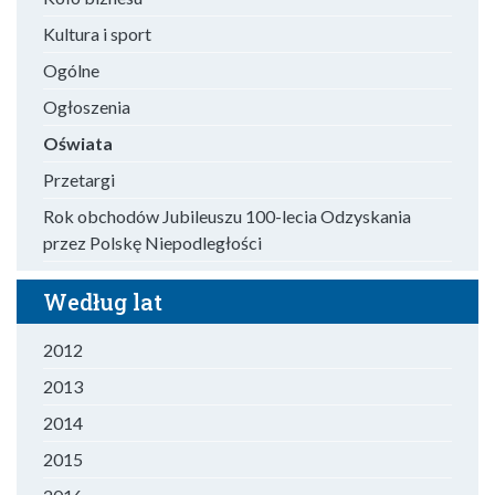
Kultura i sport
Ogólne
Ogłoszenia
Oświata
Przetargi
Rok obchodów Jubileuszu 100-lecia Odzyskania
przez Polskę Niepodległości
Według lat
2012
2013
2014
2015