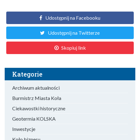
Udostępnij na Facebooku
Udostępnij na Twitterze
Skopiuj link
Kategorie
Archiwum aktualności
Burmistrz Miasta Koła
Ciekawostki historyczne
Geotermia KOLSKA
Inwestycje
Koło biznesu