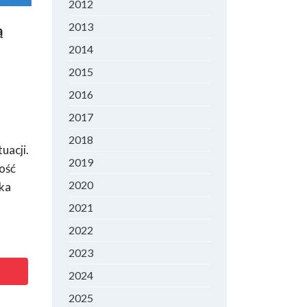
2012
2013
ą
 cen
2014
2015
2016
2017
2018
uacji.
2019
ość
2020
żka
2021
2022
2023
2024
2025