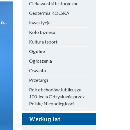
Ciekawostki historyczne
Geotermia KOLSKA
Inwestycje
Koło biznesu
Kultura i sport
Ogólne
Ogłoszenia
Oświata
Przetargi
Rok obchodów Jubileuszu
100-lecia Odzyskania przez
Polskę Niepodległości
Według lat