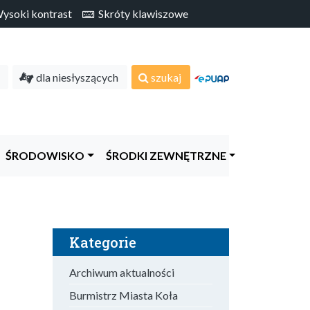
soki kontrast
Skróty klawiszowe
dla niesłyszących
szukaj
ŚRODOWISKO
ŚRODKI ZEWNĘTRZNE
Kategorie
Archiwum aktualności
Burmistrz Miasta Koła