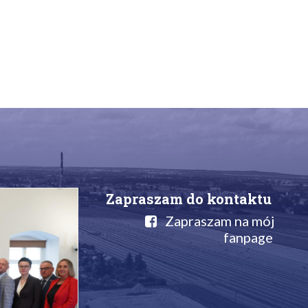
Zapraszam do kontaktu
Zapraszam na mój
fanpage