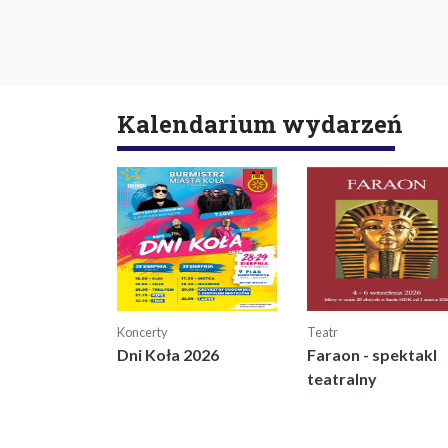
Kalendarium wydarzeń
Koncerty
Teatr
Dni Koła 2026
Faraon - spektakl
teatralny