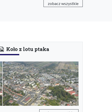
zobacz wszystkie
Koło z lotu ptaka
Previous
Next