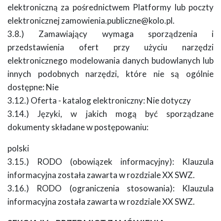
elektroniczną za pośrednictwem Platformy lub poczty
elektronicznej zamowienia.publiczne@kolo.pl.
3.8.) Zamawiający wymaga sporządzenia i
przedstawienia ofert przy użyciu narzędzi
elektronicznego modelowania danych budowlanych lub
innych podobnych narzędzi, które nie są ogólnie
dostępne: Nie
3.12.) Oferta - katalog elektroniczny: Nie dotyczy
3.14.) Języki, w jakich mogą być sporządzane
dokumenty składane w postępowaniu:
polski
3.15.) RODO (obowiązek informacyjny): Klauzula
informacyjna została zawarta w rozdziale XX SWZ.
3.16.) RODO (ograniczenia stosowania): Klauzula
informacyjna została zawarta w rozdziale XX SWZ.