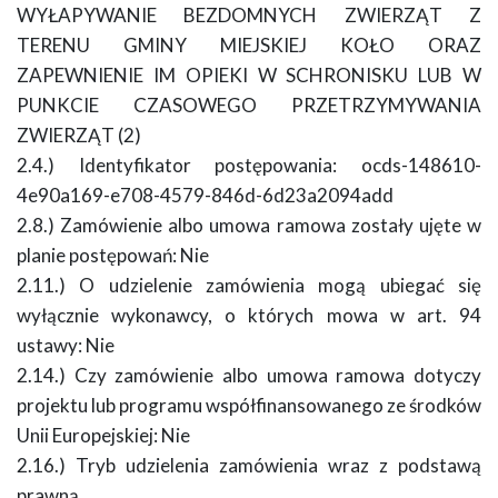
WYŁAPYWANIE BEZDOMNYCH ZWIERZĄT Z
TERENU GMINY MIEJSKIEJ KOŁO ORAZ
ZAPEWNIENIE IM OPIEKI W SCHRONISKU LUB W
PUNKCIE CZASOWEGO PRZETRZYMYWANIA
ZWIERZĄT (2)
2.4.) Identyfikator postępowania: ocds-148610-
4e90a169-e708-4579-846d-6d23a2094add
2.8.) Zamówienie albo umowa ramowa zostały ujęte w
planie postępowań: Nie
2.11.) O udzielenie zamówienia mogą ubiegać się
wyłącznie wykonawcy, o których mowa w art. 94
ustawy: Nie
2.14.) Czy zamówienie albo umowa ramowa dotyczy
projektu lub programu współfinansowanego ze środków
Unii Europejskiej: Nie
2.16.) Tryb udzielenia zamówienia wraz z podstawą
prawną