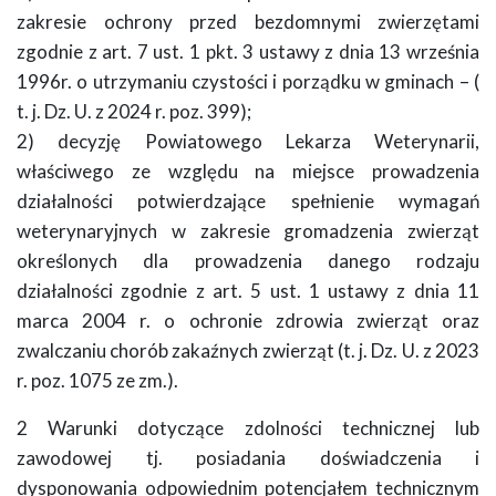
zakresie ochrony przed bezdomnymi zwierzętami
zgodnie z art. 7 ust. 1 pkt. 3 ustawy z dnia 13 września
1996r. o utrzymaniu czystości i porządku w gminach – (
t. j. Dz. U. z 2024 r. poz. 399);
2) decyzję Powiatowego Lekarza Weterynarii,
właściwego ze względu na miejsce prowadzenia
działalności potwierdzające spełnienie wymagań
weterynaryjnych w zakresie gromadzenia zwierząt
określonych dla prowadzenia danego rodzaju
działalności zgodnie z art. 5 ust. 1 ustawy z dnia 11
marca 2004 r. o ochronie zdrowia zwierząt oraz
zwalczaniu chorób zakaźnych zwierząt (t. j. Dz. U. z 2023
r. poz. 1075 ze zm.).
2 Warunki dotyczące zdolności technicznej lub
zawodowej tj. posiadania doświadczenia i
dysponowania odpowiednim potencjałem technicznym