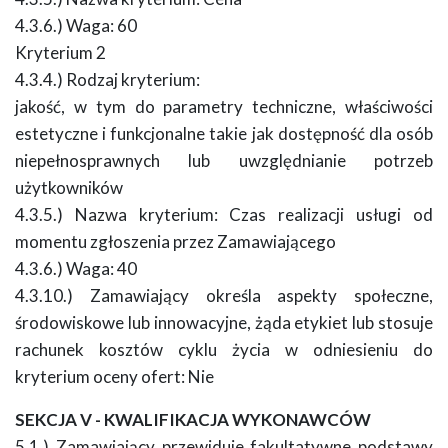
4.3.6.) Waga: 60
Kryterium 2
4.3.4.) Rodzaj kryterium:
jakość, w tym do parametry techniczne, właściwości
estetyczne i funkcjonalne takie jak dostępność dla osób
niepełnosprawnych lub uwzględnianie potrzeb
użytkowników
4.3.5.) Nazwa kryterium: Czas realizacji usługi od
momentu zgłoszenia przez Zamawiającego
4.3.6.) Waga: 40
4.3.10.) Zamawiający określa aspekty społeczne,
środowiskowe lub innowacyjne, żąda etykiet lub stosuje
rachunek kosztów cyklu życia w odniesieniu do
kryterium oceny ofert: Nie
SEKCJA V - KWALIFIKACJA WYKONAWCÓW
5.1.) Zamawiający przewiduje fakultatywne podstawy