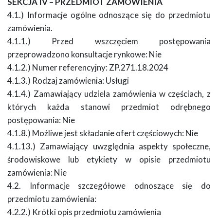
SEKCJA IV – PRZEDMIOT ZAMÓWIENIA
4.1.) Informacje ogólne odnoszące się do przedmiotu
zamówienia.
4.1.1.) Przed wszczęciem postępowania
przeprowadzono konsultacje rynkowe: Nie
4.1.2.) Numer referencyjny: ZP.271.18.2024
4.1.3.) Rodzaj zamówienia: Usługi
4.1.4.) Zamawiający udziela zamówienia w częściach, z
których każda stanowi przedmiot odrębnego
postępowania: Nie
4.1.8.) Możliwe jest składanie ofert częściowych: Nie
4.1.13.) Zamawiający uwzględnia aspekty społeczne,
środowiskowe lub etykiety w opisie przedmiotu
zamówienia: Nie
4.2. Informacje szczegółowe odnoszące się do
przedmiotu zamówienia:
4.2.2.) Krótki opis przedmiotu zamówienia