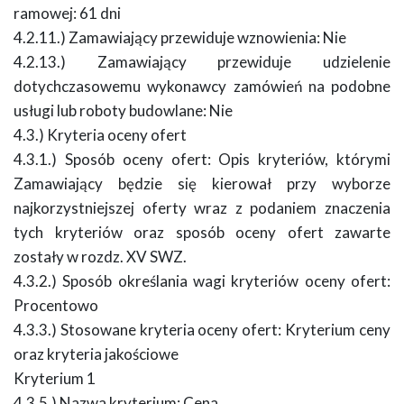
ramowej: 61 dni
4.2.11.) Zamawiający przewiduje wznowienia: Nie
4.2.13.) Zamawiający przewiduje udzielenie
dotychczasowemu wykonawcy zamówień na podobne
usługi lub roboty budowlane: Nie
4.3.) Kryteria oceny ofert
4.3.1.) Sposób oceny ofert: Opis kryteriów, którymi
Zamawiający będzie się kierował przy wyborze
najkorzystniejszej oferty wraz z podaniem znaczenia
tych kryteriów oraz sposób oceny ofert zawarte
zostały w rozdz. XV SWZ.
4.3.2.) Sposób określania wagi kryteriów oceny ofert:
Procentowo
4.3.3.) Stosowane kryteria oceny ofert: Kryterium ceny
oraz kryteria jakościowe
Kryterium 1
4.3.5.) Nazwa kryterium: Cena