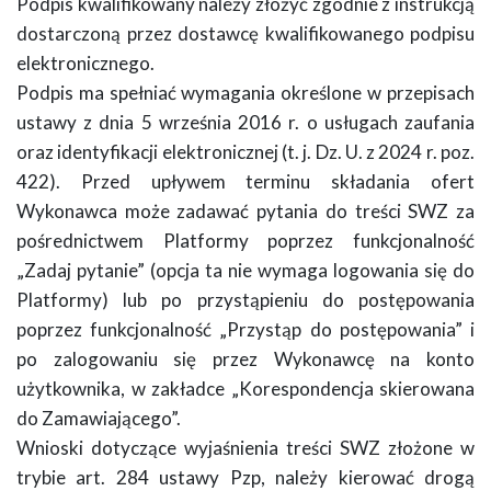
Podpis kwalifikowany należy złożyć zgodnie z instrukcją
dostarczoną przez dostawcę kwalifikowanego podpisu
elektronicznego.
Podpis ma spełniać wymagania określone w przepisach
ustawy z dnia 5 września 2016 r. o usługach zaufania
oraz identyfikacji elektronicznej (t. j. Dz. U. z 2024 r. poz.
422). Przed upływem terminu składania ofert
Wykonawca może zadawać pytania do treści SWZ za
pośrednictwem Platformy poprzez funkcjonalność
„Zadaj pytanie” (opcja ta nie wymaga logowania się do
Platformy) lub po przystąpieniu do postępowania
poprzez funkcjonalność „Przystąp do postępowania” i
po zalogowaniu się przez Wykonawcę na konto
użytkownika, w zakładce „Korespondencja skierowana
do Zamawiającego”.
Wnioski dotyczące wyjaśnienia treści SWZ złożone w
trybie art. 284 ustawy Pzp, należy kierować drogą