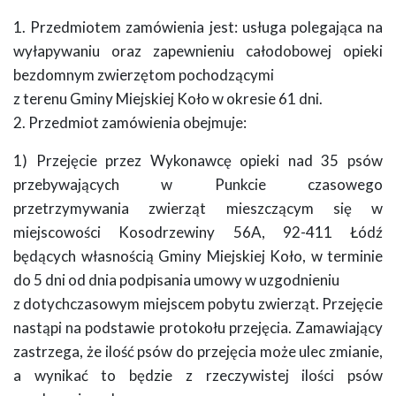
1. Przedmiotem zamówienia jest: usługa polegająca na
wyłapywaniu oraz zapewnieniu całodobowej opieki
bezdomnym zwierzętom pochodzącymi
z terenu Gminy Miejskiej Koło w okresie 61 dni.
2. Przedmiot zamówienia obejmuje:
1) Przejęcie przez Wykonawcę opieki nad 35 psów
przebywających w Punkcie czasowego
przetrzymywania zwierząt mieszczącym się w
miejscowości Kosodrzewiny 56A, 92-411 Łódź
będących własnością Gminy Miejskiej Koło, w terminie
do 5 dni od dnia podpisania umowy w uzgodnieniu
z dotychczasowym miejscem pobytu zwierząt. Przejęcie
nastąpi na podstawie protokołu przejęcia. Zamawiający
zastrzega, że ilość psów do przejęcia może ulec zmianie,
a wynikać to będzie z rzeczywistej ilości psów