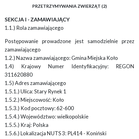
PRZETRZYMYWANIA ZWIERZĄT (2)
SEKCJA I - ZAMAWIAJĄCY
1.1.) Rola zamawiającego
Postępowanie prowadzone jest samodzielnie przez
zamawiającego
1.2.) Nazwa zamawiającego: Gmina Miejska Koło
1.4) Krajowy Numer Identyfikacyjny: REGON
311620880
1.5) Adres zamawiającego
1.5.1.) Ulica: Stary Rynek 1
1.5.2.) Miejscowość: Koło
1.5.3.) Kod pocztowy: 62-600
1.5.4.) Województwo: wielkopolskie
1.5.5.) Kraj: Polska
1.5.6.) Lokalizacja NUTS 3: PL414 - Koniński