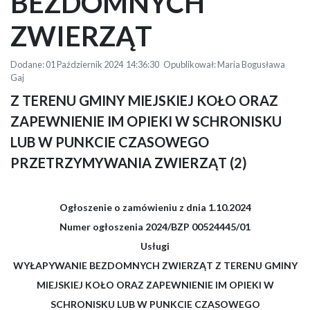
BEZDOMNYCH
ZWIERZĄT
Dodane: 01 Październik 2024 14:36:30 Opublikował: Maria Bogusława
Gaj
Z TERENU GMINY MIEJSKIEJ KOŁO ORAZ
ZAPEWNIENIE IM OPIEKI W SCHRONISKU
LUB W PUNKCIE CZASOWEGO
PRZETRZYMYWANIA ZWIERZĄT (2)
Ogłoszenie o zamówieniu z dnia 1.10.2024
Numer ogłoszenia 2024/BZP 00524445/01
Usługi
WYŁAPYWANIE BEZDOMNYCH ZWIERZĄT Z TERENU GMINY
MIEJSKIEJ KOŁO ORAZ ZAPEWNIENIE IM OPIEKI W
SCHRONISKU LUB W PUNKCIE CZASOWEGO