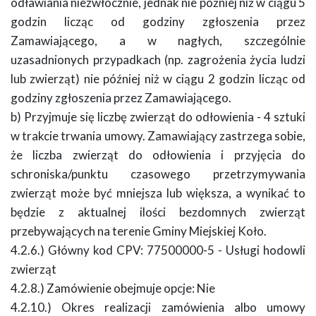
odławiania niezwłocznie, jednak nie później niż w ciągu 5
godzin licząc od godziny zgłoszenia przez
Zamawiającego, a w nagłych, szczególnie
uzasadnionych przypadkach (np. zagrożenia życia ludzi
lub zwierząt) nie później niż w ciągu 2 godzin licząc od
godziny zgłoszenia przez Zamawiającego.
b) Przyjmuje się liczbę zwierząt do odłowienia - 4 sztuki
w trakcie trwania umowy. Zamawiający zastrzega sobie,
że liczba zwierząt do odłowienia i przyjęcia do
schroniska/punktu czasowego przetrzymywania
zwierząt może być mniejsza lub większa, a wynikać to
będzie z aktualnej ilości bezdomnych zwierząt
przebywających na terenie Gminy Miejskiej Koło.
4.2.6.) Główny kod CPV: 77500000-5 - Usługi hodowli
zwierząt
4.2.8.) Zamówienie obejmuje opcje: Nie
4.2.10.) Okres realizacji zamówienia albo umowy