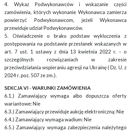
4. Wykaz Podwykonawców i wskazanie części
zamówienia, których wykonanie Wykonawca zamierza
powierzyć Podwykonawcom, jeżeli Wykonawca
przewiduje udział Podwykonawców.
5. Oświadczenie o braku podstaw wykluczenia z
postępowania na podstawie przesłanek wskazanych w
art. 7 ust. 1 ustawy z dnia 13 kwietnia 2022 r. – o
szczególnych rozwiązaniach w zakresie
przeciwdziałania wspieraniu agresji na Ukrainę ( Dz. U. z
2024 r. poz. 507 ze zm.).
SEKCJA VI - WARUNKI ZAMÓWIENIA
6.1.) Zamawiający wymaga albo dopuszcza oferty
wariantowe: Nie
6.3.) Zamawiający przewiduje aukcję elektroniczną: Nie
6.4.) Zamawiający wymaga wadium: Nie
6.5.) Zamawiający wymaga zabezpieczenia należytego