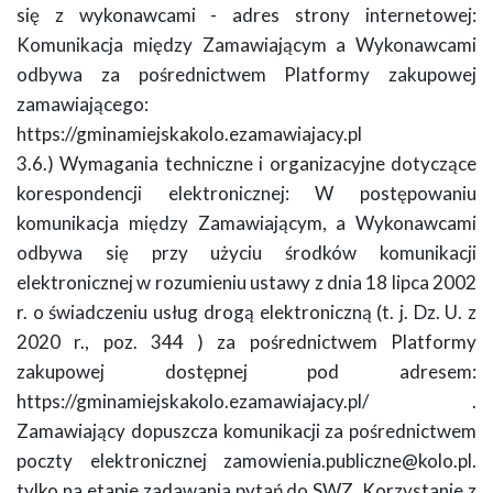
się z wykonawcami - adres strony internetowej:
Komunikacja między Zamawiającym a Wykonawcami
odbywa za pośrednictwem Platformy zakupowej
zamawiającego:
https://gminamiejskakolo.ezamawiajacy.pl
3.6.) Wymagania techniczne i organizacyjne dotyczące
korespondencji elektronicznej: W postępowaniu
komunikacja między Zamawiającym, a Wykonawcami
odbywa się przy użyciu środków komunikacji
elektronicznej w rozumieniu ustawy z dnia 18 lipca 2002
r. o świadczeniu usług drogą elektroniczną (t. j. Dz. U. z
2020 r., poz. 344 ) za pośrednictwem Platformy
zakupowej dostępnej pod adresem:
https://gminamiejskakolo.ezamawiajacy.pl/ .
Zamawiający dopuszcza komunikacji za pośrednictwem
poczty elektronicznej zamowienia.publiczne@kolo.pl.
tylko na etapie zadawania pytań do SWZ. Korzystanie z