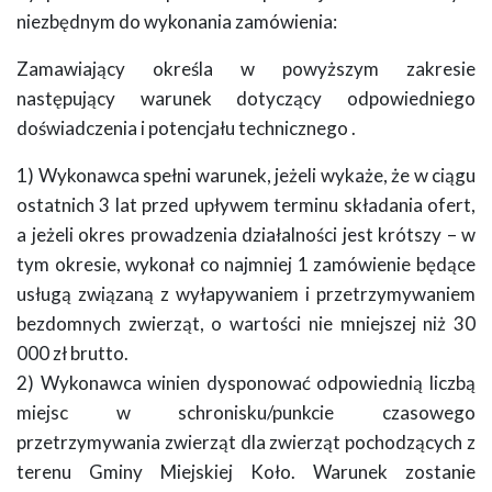
niezbędnym do wykonania zamówienia:
Zamawiający określa w powyższym zakresie
następujący warunek dotyczący odpowiedniego
doświadczenia i potencjału technicznego .
1) Wykonawca spełni warunek, jeżeli wykaże, że w ciągu
ostatnich 3 lat przed upływem terminu składania ofert,
a jeżeli okres prowadzenia działalności jest krótszy – w
tym okresie, wykonał co najmniej 1 zamówienie będące
usługą związaną z wyłapywaniem i przetrzymywaniem
bezdomnych zwierząt, o wartości nie mniejszej niż 30
000 zł brutto.
2) Wykonawca winien dysponować odpowiednią liczbą
miejsc w schronisku/punkcie czasowego
przetrzymywania zwierząt dla zwierząt pochodzących z
terenu Gminy Miejskiej Koło. Warunek zostanie