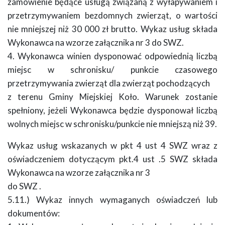
zamówienie będące usługą związaną z wyłapywaniem i
przetrzymywaniem bezdomnych zwierząt, o wartości
nie mniejszej niż 30 000 zł brutto. Wykaz usług składa
Wykonawca na wzorze załącznika nr 3 do SWZ.
4. Wykonawca winien dysponować odpowiednią liczbą
miejsc w schronisku/ punkcie czasowego
przetrzymywania zwierząt dla zwierząt pochodzących
z terenu Gminy Miejskiej Koło. Warunek zostanie
spełniony, jeżeli Wykonawca będzie dysponował liczbą
wolnych miejsc w schronisku/punkcie nie mniejszą niż 39.
Wykaz usług wskazanych w pkt 4 ust 4 SWZ wraz z
oświadczeniem dotyczącym pkt.4 ust .5 SWZ składa
Wykonawca na wzorze załącznika nr 3
do SWZ .
5.11.) Wykaz innych wymaganych oświadczeń lub
dokumentów: