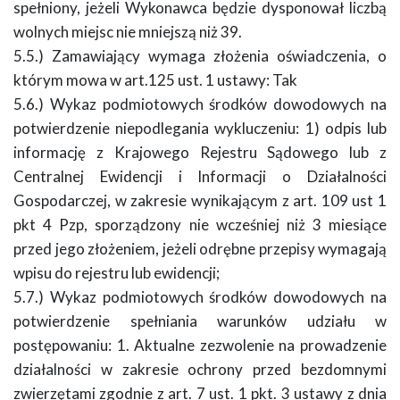
spełniony, jeżeli Wykonawca będzie dysponował liczbą
wolnych miejsc nie mniejszą niż 39.
5.5.) Zamawiający wymaga złożenia oświadczenia, o
którym mowa w art.125 ust. 1 ustawy: Tak
5.6.) Wykaz podmiotowych środków dowodowych na
potwierdzenie niepodlegania wykluczeniu: 1) odpis lub
informację z Krajowego Rejestru Sądowego lub z
Centralnej Ewidencji i Informacji o Działalności
Gospodarczej, w zakresie wynikającym z art. 109 ust 1
pkt 4 Pzp, sporządzony nie wcześniej niż 3 miesiące
przed jego złożeniem, jeżeli odrębne przepisy wymagają
wpisu do rejestru lub ewidencji;
5.7.) Wykaz podmiotowych środków dowodowych na
potwierdzenie spełniania warunków udziału w
postępowaniu: 1. Aktualne zezwolenie na prowadzenie
działalności w zakresie ochrony przed bezdomnymi
zwierzętami zgodnie z art. 7 ust. 1 pkt. 3 ustawy z dnia