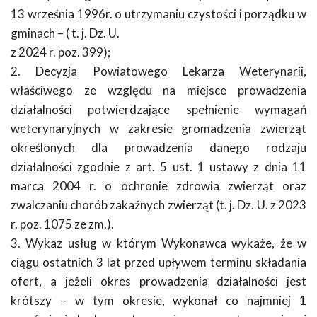
13 września 1996r. o utrzymaniu czystości i porządku w
gminach – ( t. j. Dz. U.
z 2024 r. poz. 399);
2. Decyzja Powiatowego Lekarza Weterynarii,
właściwego ze względu na miejsce prowadzenia
działalności potwierdzające spełnienie wymagań
weterynaryjnych w zakresie gromadzenia zwierząt
określonych dla prowadzenia danego rodzaju
działalności zgodnie z art. 5 ust. 1 ustawy z dnia 11
marca 2004 r. o ochronie zdrowia zwierząt oraz
zwalczaniu chorób zakaźnych zwierząt (t. j. Dz. U. z 2023
r. poz. 1075 ze zm.).
3. Wykaz usług w którym Wykonawca wykaże, że w
ciągu ostatnich 3 lat przed upływem terminu składania
ofert, a jeżeli okres prowadzenia działalności jest
krótszy – w tym okresie, wykonał co najmniej 1