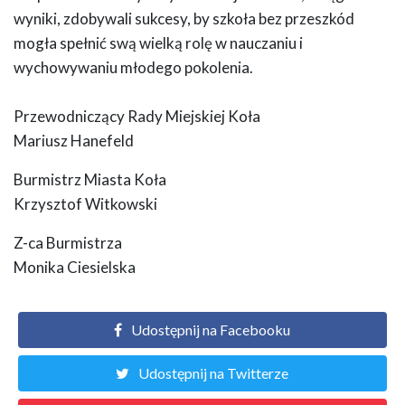
wyniki, zdobywali sukcesy, by szkoła bez przeszkód
mogła spełnić swą wielką rolę w nauczaniu i
wychowywaniu młodego pokolenia.
Przewodniczący Rady Miejskiej Koła
Mariusz Hanefeld
Burmistrz Miasta Koła
Krzysztof Witkowski
Z-ca Burmistrza
Monika Ciesielska
Udostępnij na Facebooku
Udostępnij na Twitterze