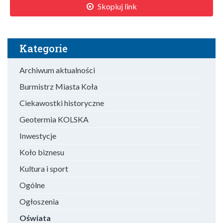
Skopiuj link
Kategorie
Archiwum aktualności
Burmistrz Miasta Koła
Ciekawostki historyczne
Geotermia KOLSKA
Inwestycje
Koło biznesu
Kultura i sport
Ogólne
Ogłoszenia
Oświata