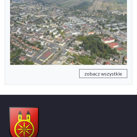
Previous
Next
zobacz wszystkie