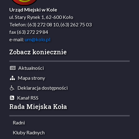
Urząd Miejski w Kole
ul. Stary Rynek 1, 62-600 Koło
Telefon: (63) 272 08 10, (63) 262 75 03
fax (63) 272 29 84
e-mail:
um@kolo.pl
Zobacz koniecznie
Aktualności
Mapa strony
Deklaracja dostępności
Kanał RSS
Rada Miejska Koła
Radni
Kluby Radnych