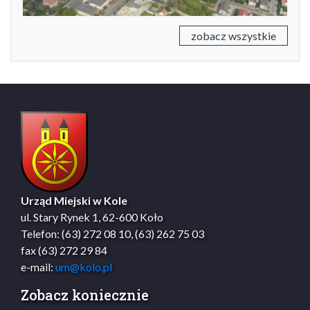
zobacz wszystkie
Urząd Miejski w Kole
ul. Stary Rynek 1, 62-600 Koło
Telefon: (63) 272 08 10, (63) 262 75 03
fax (63) 272 29 84
e-mail:
um@kolo.pl
Zobacz koniecznie