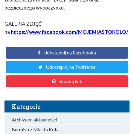
bezpiecznego wypoczynku.
GALERIA ZDJĘĆ
na
https://www.facebook.com/MOJEMIASTOKOLO/
Udostępnij na Facebooku
Udostępnij na Twitterze
Skopiuj link
Kategorie
Archiwum aktualności
Burmistrz Miasta Koła