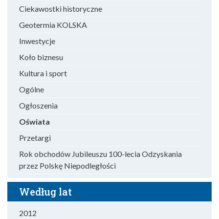
Ciekawostki historyczne
Geotermia KOLSKA
Inwestycje
Koło biznesu
Kultura i sport
Ogólne
Ogłoszenia
Oświata
Przetargi
Rok obchodów Jubileuszu 100-lecia Odzyskania
przez Polskę Niepodległości
Według lat
2012