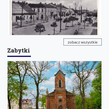
zobacz wszystkie
Zabytki