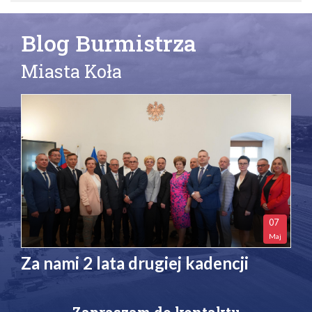
Blog Burmistrza
Miasta Koła
07
Maj
Za nami 2 lata drugiej kadencji
Zapraszam do kontaktu