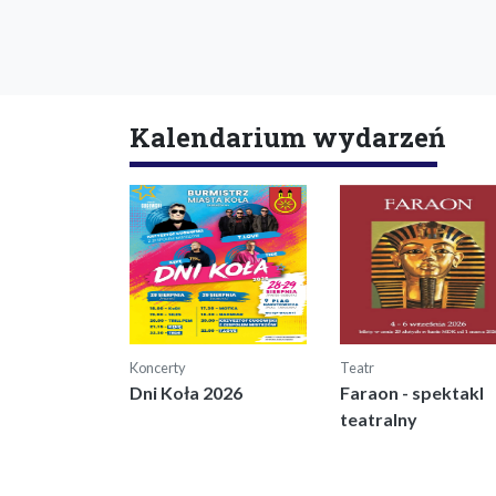
Kalendarium wydarzeń
Koncerty
Teatr
Dni Koła 2026
Faraon - spektakl
teatralny