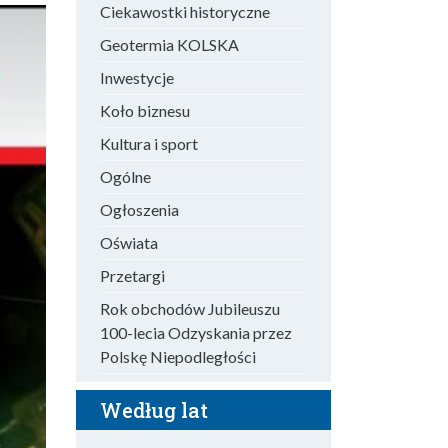
Ciekawostki historyczne
Geotermia KOLSKA
Inwestycje
Koło biznesu
Kultura i sport
Ogólne
Ogłoszenia
Oświata
Przetargi
Rok obchodów Jubileuszu
100-lecia Odzyskania przez
Polskę Niepodległości
Według lat