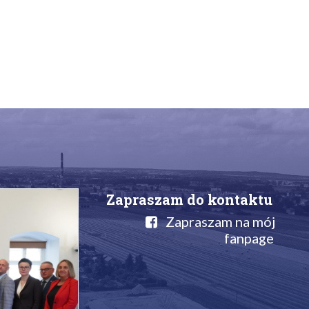
Zapraszam do kontaktu
Zapraszam na mój
fanpage