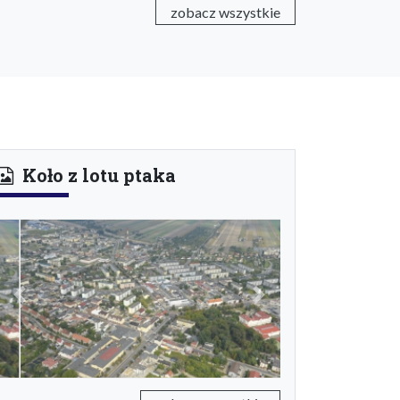
zobacz wszystkie
Koło z lotu ptaka
Previous
Next