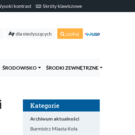
soki kontrast
Skróty klawiszowe
dla niesłyszących
szukaj
ŚRODOWISKO
ŚRODKI ZEWNĘTRZNE
i
Kategorie
Archiwum aktualności
Burmistrz Miasta Koła