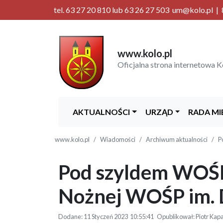
tel. 63 27 20 810 lub 63 26 27 503 um@kolo.pl | 8
www.kolo.pl
Oficjalna strona internetowa K
AKTUALNOŚCI
URZĄD
RADA MI
www.kolo.pl
Wiadomości
Archiwum aktualności
P
Pod szyldem WOŚP..
Nożnej WOŚP im. 
Dodane: 11 Styczeń 2023 10:55:41 Opublikował: Piotr Kapa