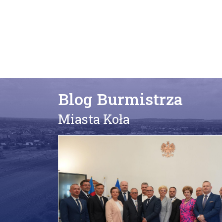
Blog Burmistrza
Miasta Koła