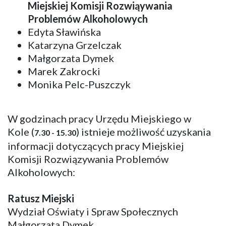
Miejskiej Komisji Rozwiąywania
Problemów Alkoholowych
Edyta Sławińska
Katarzyna Grzelczak
Małgorzata Dymek
Marek Zakrocki
Monika Pelc-Puszczyk
W godzinach pracy Urzędu Miejskiego w
Kole (
) istnieje możliwość uzyskania
7.30 - 15.30
informacji dotyczących pracy Miejskiej
Komisji Rozwiązywania Problemów
Alkoholowych:
Ratusz Miejski
Wydział Oświaty i Spraw Społecznych
Małgorzata Dymek