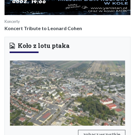
Koncerty
Koncert Tribute to Leonard Cohen
Koło z lotu ptaka
Previous
Next
zobacz wszystkie