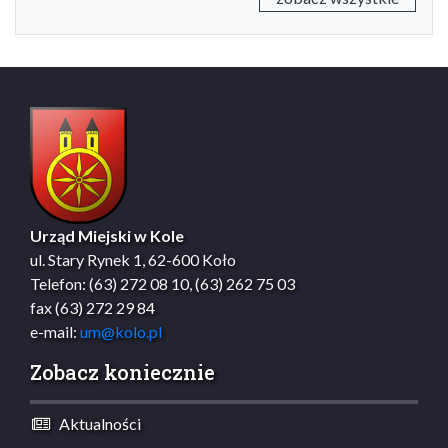
Urząd Miejski w Kole
ul. Stary Rynek 1, 62-600 Koło
Telefon: (63) 272 08 10, (63) 262 75 03
fax (63) 272 29 84
e-mail:
um@kolo.pl
Zobacz koniecznie
Aktualności