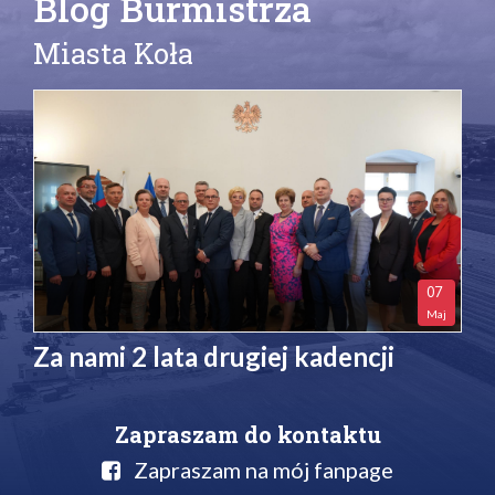
Blog Burmistrza
Miasta Koła
07
Maj
Za nami 2 lata drugiej kadencji
Zapraszam do kontaktu
Zapraszam na mój fanpage