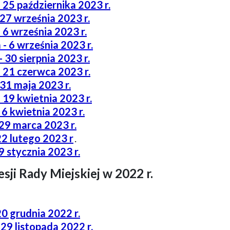
 25 października 2023 r.
 27 września 2023 r.
 6 września 2023 r.
 - 6 września 2023 r.
 30 sierpnia 2023 r.
- 21 czerwca 2023 r.
 31 maja 2023 r.
 19 kwietnia 2023 r.
 6 kwietnia 2023 r.
 29 marca 2023 r.
22 lutego 2023 r
.
9 stycznia 2023 r.
sji Rady Miejskiej w 2022 r.
20 grudnia 2022 r.
 29 listopada 2022 r.