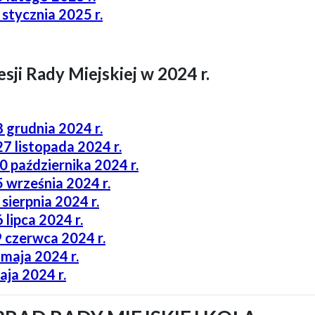
 stycznia 2025 r.
sji Rady Miejskiej w 2024 r.
8 grudnia 2024 r.
27 listopada 2024 r.
30 października 2024 r.
5 września 2024 r.
 sierpnia 2024 r.
 lipca 2024 r.
19 czerwca 2024 r.
 maja 2024 r.
aja 2024 r.