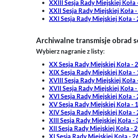
XXIII Sesja Rady Miejskiej Koła 
XXII Sesja Rady Miejskiej Koła -
XXI Sesja Rady Miejskiej Koła - 
Archiwalne transmisje obrad se
Wybierz nagranie z listy:
XX Sesja Rady Miejskiej Koła - 
XIX Sesja Rady Miejskiej Koła - 
XVIII Sesja Rady Miejskiej Koła 
XVII Sesja Rady Miejskiej Koła -
XVI Sesja Rady Miejskiej Koła - 
XV Sesja Rady Miejskiej Koła - 
XIV Sesja Rady Miejskiej Koła - 
XIII Sesja Rady Miejskiej Koła -
XII Sesja Rady Miejskiej Koła - 
XI Sesja Rady Miejskiej Koła - 2