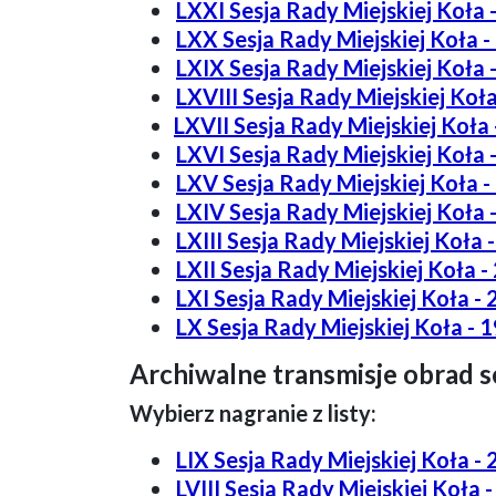
LXXI Sesja Rady Miejskiej Koła -
LXX Sesja Rady Miejskiej Koła -
LXIX Sesja Rady Miejskiej Koła -
LXVIII Sesja Rady Miejskiej Koła
LXVII Sesja Rady Miejskiej Koła -
LXVI Sesja Rady Miejskiej Koła 
LXV Sesja Rady Miejskiej Koła -
LXIV Sesja Rady Miejskiej Koła -
LXIII Sesja Rady Miejskiej Koła -
LXII Sesja Rady Miejskiej Koła -
LXI Sesja Rady Miejskiej Koła - 
LX Sesja Rady Miejskiej Koła - 1
Archiwalne transmisje obrad se
Wybierz nagranie z listy:
LIX Sesja Rady Miejskiej Koła - 
LVIII Sesja Rady Miejskiej Koła -