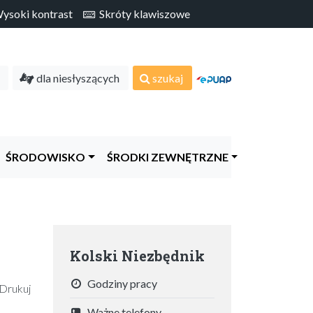
soki kontrast
Skróty klawiszowe
dla niesłyszących
szukaj
ŚRODOWISKO
ŚRODKI ZEWNĘTRZNE
Kolski Niezbędnik
Godziny pracy
Drukuj
Ważne telefony