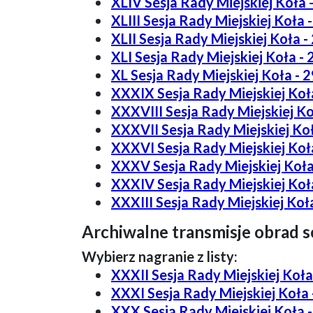
XLIV Sesja Rady Miejskiej Koła -
XLIII Sesja Rady Miejskiej Koła 
XLII Sesja Rady Miejskiej Koła -
XLI Sesja Rady Miejskiej Koła - 
XL Sesja Rady Miejskiej Koła - 2
XXXIX Sesja Rady Miejskiej Koła 
XXXVIII Sesja Rady Miejskiej Ko
XXXVII Sesja Rady Miejskiej Koł
XXXVI Sesja Rady Miejskiej Koła
XXXV Sesja Rady Miejskiej Koła
XXXIV Sesja Rady Miejskiej Koła
XXXIII Sesja Rady Miejskiej Koła
Archiwalne transmisje obrad se
Wybierz nagranie z listy:
XXXII Sesja Rady Miejskiej Koła 
XXXI Sesja Rady Miejskiej Koła -
XXX Sesja Rady Miejskiej Koła -