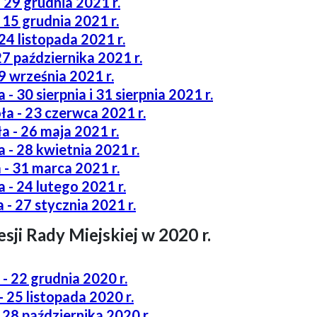
 29 grudnia 2021 r.
- 15 grudnia 2021 r.
 24 listopada 2021 r.
27 października 2021 r.
9 września 2021 r.
- 30 sierpnia i 31 sierpnia 2021 r.
ła - 23 czerwca 2021 r.
a - 26 maja 2021 r.
 - 28 kwietnia 2021 r.
 - 31 marca 2021 r.
 - 24 lutego 2021 r.
 - 27 stycznia 2021 r.
sji Rady Miejskiej w 2020 r.
- 22 grudnia 2020 r.
 25 listopada 2020 r.
 28 października 2020 r.