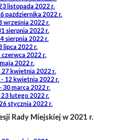
23 listopada 2022 r.
26 października 2022 r.
8 września 2022 r.
1 sierpnia 2022 r.
24 sierpnia 2022 r.
8 lipca 2022 r.
2 czerwca 2022 r.
 maja 2022 r.
 27 kwietnia 2022 r.
 - 12 kwietnia 2022 r.
- 30 marca 2022 r.
 23 lutego 2022 r.
26 stycznia 2022 r.
sji Rady Miejskiej w 2021 r.