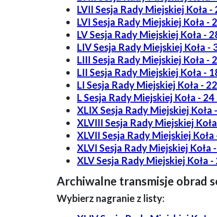
LVII Sesja Rady Miejskiej Koła - 
LVI Sesja Rady Miejskiej Koła - 
LV Sesja Rady Miejskiej Koła - 2
LIV Sesja Rady Miejskiej Koła - 3
LIII Sesja Rady Miejskiej Koła - 
LII Sesja Rady Miejskiej Koła - 1
LI Sesja Rady Miejskiej Koła - 2
L Sesja Rady Miejskiej Koła - 24
XLIX Sesja Rady Miejskiej Koła -
XLVIII Sesja Rady Miejskiej Koła
XLVII Sesja Rady Miejskiej Koła 
XLVI Sesja Rady Miejskiej Koła -
XLV Sesja Rady Miejskiej Koła - 
Archiwalne transmisje obrad se
Wybierz nagranie z listy: