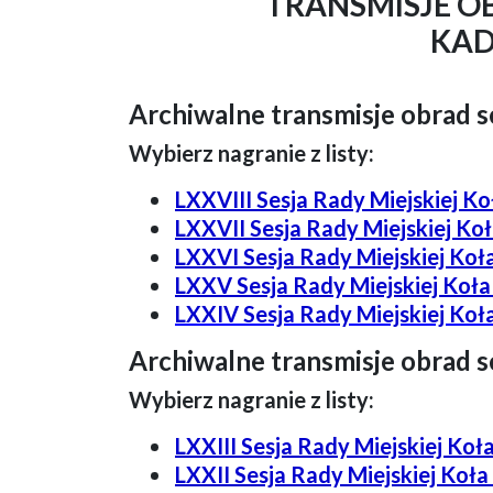
TRANSMISJE O
KAD
Archiwalne transmisje obrad se
Wybierz nagranie z listy:
LXXVIII Sesja Rady Miejskiej Koł
LXXVII Sesja Rady Miejskiej Koła
LXXVI Sesja Rady Miejskiej Koła
LXXV Sesja Rady Miejskiej Koła 
LXXIV Sesja Rady Miejskiej Koła
Archiwalne transmisje obrad se
Wybierz nagranie z listy:
LXXIII Sesja Rady Miejskiej Koła
LXXII Sesja Rady Miejskiej Koła 