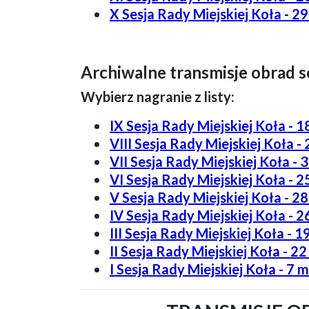
X Sesja Rady Miejskiej Koła - 29
Archiwalne transmisje obrad se
Wybierz nagranie z listy:
IX Sesja Rady Miejskiej Koła - 1
VIII Sesja Rady Miejskiej Koła - 
VII Sesja Rady Miejskiej Koła - 
VI Sesja Rady Miejskiej Koła - 2
V Sesja Rady Miejskiej Koła - 28
IV Sesja Rady Miejskiej Koła - 26
III Sesja Rady Miejskiej Koła - 
II Sesja Rady Miejskiej Koła - 22
I Sesja Rady Miejskiej Koła - 7 m