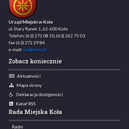
Urząd Miejski w Kole
ul. Stary Rynek 1, 62-600 Koło
Telefon: (63) 272 08 10, (63) 262 75 03
fax (63) 272 29 84
e-mail:
um@kolo.pl
Zobacz koniecznie
Aktualności
Mapa strony
Deklaracja dostępności
Kanał RSS
Rada Miejska Koła
Radni