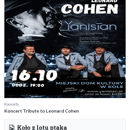
Koncerty
Koncert Tribute to Leonard Cohen
Koło z lotu ptaka