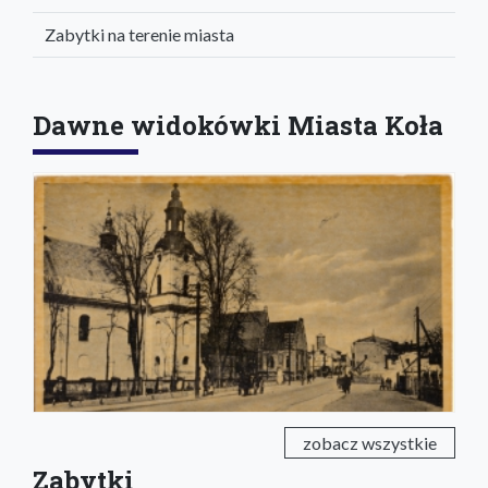
Zabytki na terenie miasta
Dawne widokówki Miasta Koła
zobacz wszystkie
Zabytki