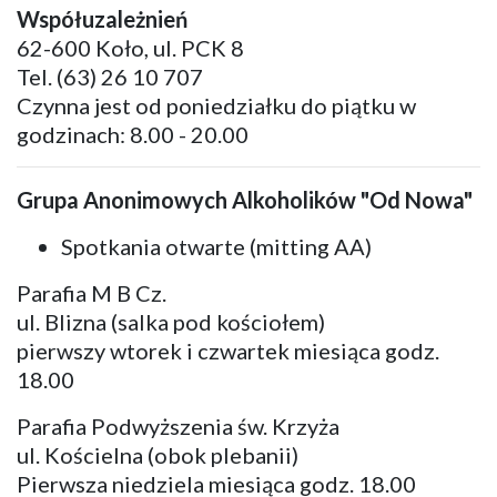
Współuzależnień
62-600 Koło, ul. PCK 8
Tel. (63) 26 10 707
Czynna jest od poniedziałku do piątku w
godzinach: 8.00 - 20.00
Grupa Anonimowych Alkoholików "Od Nowa"
Spotkania otwarte (mitting AA)
Parafia M B Cz.
ul. Blizna (salka pod kościołem)
pierwszy wtorek i czwartek miesiąca godz.
18.00
Parafia Podwyższenia św. Krzyża
ul. Kościelna (obok plebanii)
Pierwsza niedziela miesiąca godz. 18.00