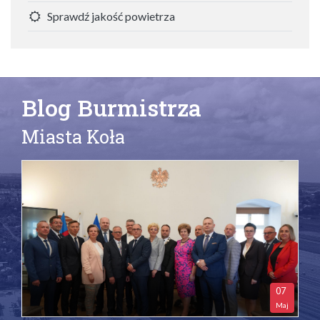
Sprawdź jakość powietrza
Blog Burmistrza
Miasta Koła
07
Maj