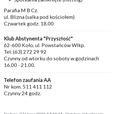
Parafia M B Cz.
ul. Blizna (salka pod kościołem)
Czwartek godz. 18.00
Klub Abstynenta "Przyszłość"
62-600 Koło, ul. Powstańców Wlkp.
Tel. (63) 272 29 92
Czynny od wtorku do soboty w godzinach
16.00 - 21.00.
Telefon zaufania AA
Nr kom. 511 411 112
Czynny 24 godz.
Dodane: 07 Lipiec 2020 17:18:24 Ostatnia aktualizacja: