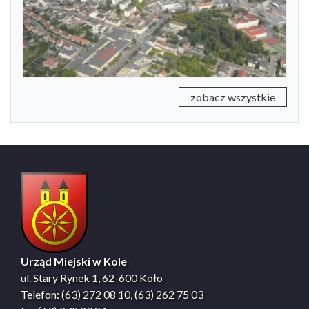
Previous
Next
zobacz wszystkie
Urząd Miejski w Kole
ul. Stary Rynek 1, 62-600 Koło
Telefon: (63) 272 08 10, (63) 262 75 03