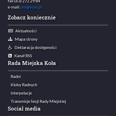
fax (63) 272 29 84
e-mail:
um@kolo.pl
Zobacz koniecznie
Aktualności
Mapa strony
Deklaracja dostępności
Kanał RSS
Rada Miejska Koła
Radni
Kluby Radnych
Interpelacje
Transmisje Sesji Rady Miejskiej
Social media