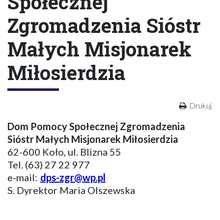
Społecznej
Zgromadzenia Sióstr
Małych Misjonarek
Miłosierdzia
Drukuj
Dom Pomocy Społecznej Zgromadzenia
Sióstr Małych Misjonarek Miłosierdzia
62-600 Koło, ul. Blizna 55
Tel. (63) 27 22 977
e-mail:
dps-zgr@wp.pl
S. Dyrektor Maria Olszewska