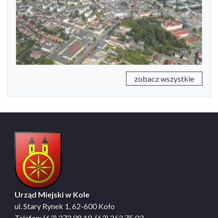
Previous
Next
zobacz wszystkie
Urząd Miejski w Kole
ul. Stary Rynek 1, 62-600 Koło
Telefon: (63) 272 08 10, (63) 262 75 03