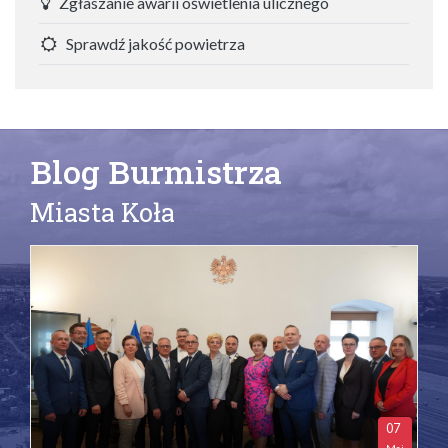
Zgłaszanie awarii oświetlenia ulicznego
Sprawdź jakość powietrza
Blog Burmistrza
Miasta Koła
07