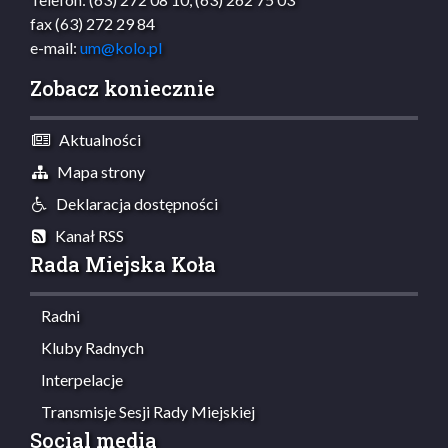
fax (63) 272 29 84
e-mail:
um@kolo.pl
Zobacz koniecznie
Aktualności
Mapa strony
Deklaracja dostępności
Kanał RSS
Rada Miejska Koła
Radni
Kluby Radnych
Interpelacje
Transmisje Sesji Rady Miejskiej
Social media