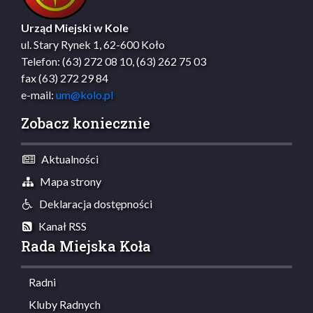
Urząd Miejski w Kole
ul. Stary Rynek 1, 62-600 Koło
Telefon: (63) 272 08 10, (63) 262 75 03
fax (63) 272 29 84
e-mail:
um@kolo.pl
Zobacz koniecznie
Aktualności
Mapa strony
Deklaracja dostępności
Kanał RSS
Rada Miejska Koła
Radni
Kluby Radnych