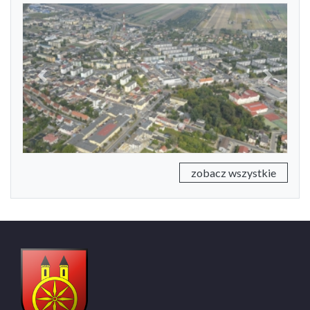
Previous
Next
zobacz wszystkie