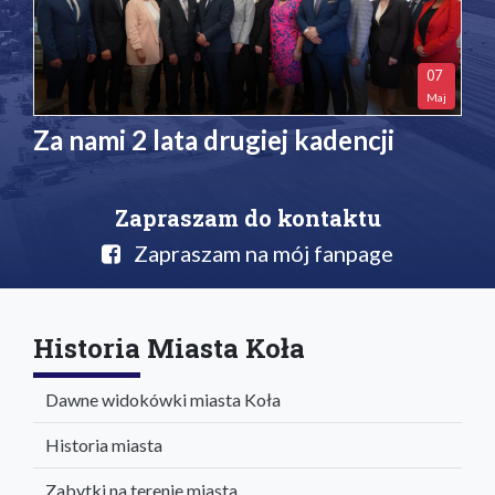
07
Maj
Za nami 2 lata drugiej kadencji
Zapraszam do kontaktu
Zapraszam na mój fanpage
Historia Miasta Koła
Dawne widokówki miasta Koła
Historia miasta
Zabytki na terenie miasta