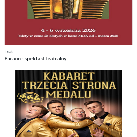
Teatr
Faraon - spektakl teatralny