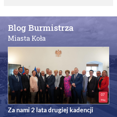
Blog Burmistrza
Miasta Koła
07
Maj
Za nami 2 lata drugiej kadencji