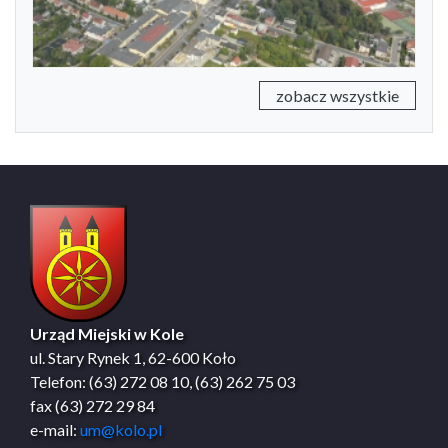
zobacz wszystkie
Urząd Miejski w Kole
ul. Stary Rynek 1, 62-600 Koło
Telefon: (63) 272 08 10, (63) 262 75 03
fax (63) 272 29 84
e-mail:
um@kolo.pl