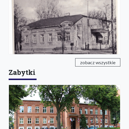
zobacz wszystkie
Zabytki