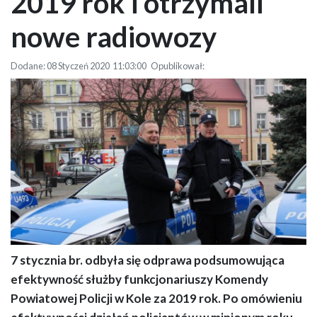
2019 rok i otrzymali
nowe radiowozy
Dodane: 08 Styczeń 2020 11:03:00 Opublikował:
7 stycznia br. odbyła się odprawa podsumowująca
Policjanci podsumowali 2019 rok i otrzymali nowe radiowozy
efektywność służby funkcjonariuszy Komendy
Powiatowej Policji w Kole za 2019 rok. Po omówieniu