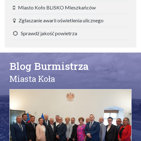
Miasto Koło BLISKO Mieszkańców
Zgłaszanie awarii oświetlenia ulicznego
Sprawdź jakość powietrza
Blog Burmistrza
Miasta Koła