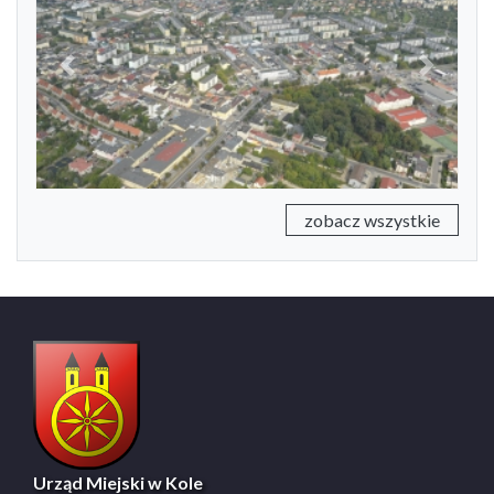
Previous
Next
zobacz wszystkie
Urząd Miejski w Kole