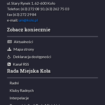
ul. Stary Rynek 1, 62-600 Koło
Telefon: (63) 272 08 10, (63) 262 75 03
fax (63) 272 29 84
e-mail:
um@kolo.pl
Zobacz koniecznie
Aktualności
Mapa strony
Deklaracja dostępności
Kanał RSS
Rada Miejska Koła
Radni
Kluby Radnych
Interpelacje