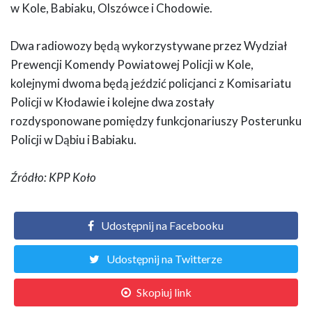
w Kole, Babiaku, Olszówce i Chodowie.
Dwa radiowozy będą wykorzystywane przez Wydział
Prewencji Komendy Powiatowej Policji w Kole,
kolejnymi dwoma będą jeździć policjanci z Komisariatu
Policji w Kłodawie i kolejne dwa zostały
rozdysponowane pomiędzy funkcjonariuszy Posterunku
Policji w Dąbiu i Babiaku.
Źródło: KPP Koło
Udostępnij na Facebooku
Udostępnij na Twitterze
Skopiuj link