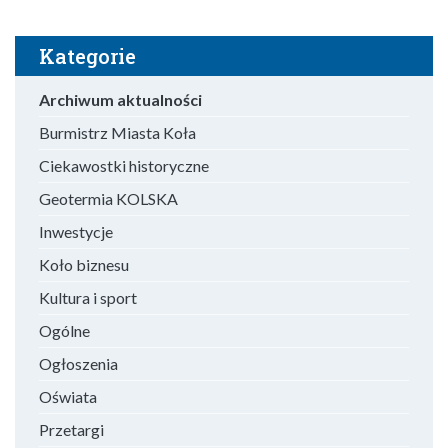
Kategorie
Archiwum aktualności
Burmistrz Miasta Koła
Ciekawostki historyczne
Geotermia KOLSKA
Inwestycje
Koło biznesu
Kultura i sport
Ogólne
Ogłoszenia
Oświata
Przetargi