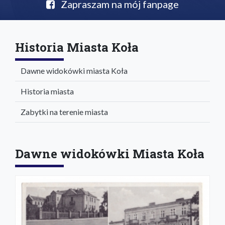
Zapraszam na mój fanpage
Historia Miasta Koła
Dawne widokówki miasta Koła
Historia miasta
Zabytki na terenie miasta
Dawne widokówki Miasta Koła