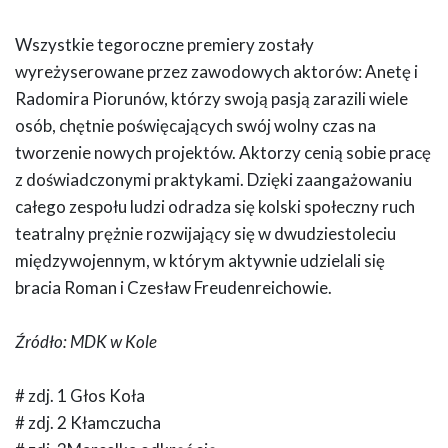
Wszystkie tegoroczne premiery zostały
wyreżyserowane przez zawodowych aktorów: Anetę i
Radomira Piorunów, którzy swoją pasją zarazili wiele
osób, chętnie poświęcających swój wolny czas na
tworzenie nowych projektów. Aktorzy cenią sobie pracę
z doświadczonymi praktykami. Dzięki zaangażowaniu
całego zespołu ludzi odradza się kolski społeczny ruch
teatralny prężnie rozwijający się w dwudziestoleciu
międzywojennym, w którym aktywnie udzielali się
bracia Roman i Czesław Freudenreichowie.
Źródło: MDK w Kole
# zdj. 1 Głos Koła
# zdj. 2 Kłamczucha