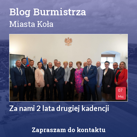
Blog Burmistrza
Miasta Koła
07
Maj
Za nami 2 lata drugiej kadencji
Zapraszam do kontaktu