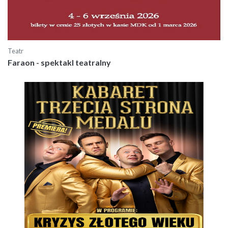
Teatr
Faraon - spektakl teatralny