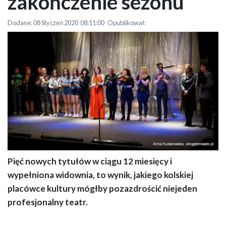
zakończenie sezonu
Dodane: 08 Styczeń 2020 08:11:00 Opublikował:
Pięć nowych tytułów w ciągu 12 miesięcy i
„Nie przeminąłem” na zakończenie sezonu
wypełniona widownia, to wynik, jakiego kolskiej
placówce kultury mógłby pozazdrościć niejeden
profesjonalny teatr.