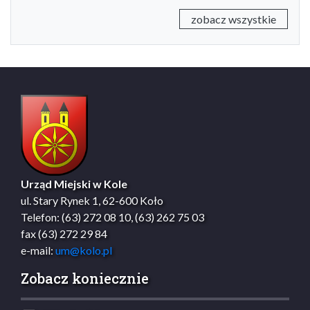
zobacz wszystkie
Urząd Miejski w Kole
ul. Stary Rynek 1, 62-600 Koło
Telefon: (63) 272 08 10, (63) 262 75 03
fax (63) 272 29 84
e-mail:
um@kolo.pl
Zobacz koniecznie