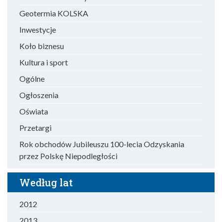
Geotermia KOLSKA
Inwestycje
Koło biznesu
Kultura i sport
Ogólne
Ogłoszenia
Oświata
Przetargi
Rok obchodów Jubileuszu 100-lecia Odzyskania
przez Polskę Niepodległości
Według lat
2012
2013