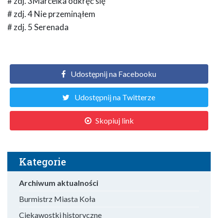
# zdj. 3Marcelka odkręć się
# zdj. 4 Nie przeminąłem
# zdj. 5 Serenada
Udostępnij na Facebooku
Udostępnij na Twitterze
Skopiuj link
Kategorie
Archiwum aktualności
Burmistrz Miasta Koła
Ciekawostki historyczne