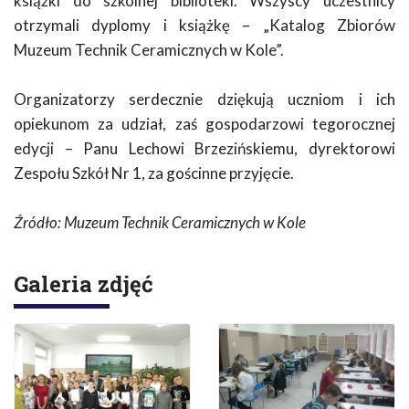
książki do szkolnej biblioteki. Wszyscy uczestnicy
otrzymali dyplomy i książkę – „Katalog Zbiorów
Muzeum Technik Ceramicznych w Kole”.
Organizatorzy serdecznie dziękują uczniom i ich
opiekunom za udział, zaś gospodarzowi tegorocznej
edycji – Panu Lechowi Brzezińskiemu, dyrektorowi
Zespołu Szkół Nr 1, za gościnne przyjęcie.
Źródło: Muzeum Technik Ceramicznych w Kole
Galeria zdjęć