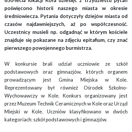
650-lecia lokacji Koła dziesięć z trzydziestu pytań
poświęcono historii naszego miasta w okresie
średniowiecza. Pytania dotyczyły dziejów miasta od
czasów najdawniejszych, aż po współczesność.
Uczestnicy musieli np. odgadnąć w którym kościele
znajduje się pokazane na zdjęciu epitafium, czy znać
pierwszego powojennego burmistrza.
W konkursie brali udział uczniowie ze szkół
podstawowych oraz gimnazjów, których organem
prowadzącym jest Gmina Miejska w Kole.
Reprezentowany był również Ośrodek Szkolno-
Wychowawczy w Kole. Konkurs organizowany jest
przez Muzeum Technik Ceramicznych w Kole oraz Urząd
Miejski w Kole. Uczniów klasyfikowano w dwóch
kategoriach: szkół podstawowych i gimnazjów.