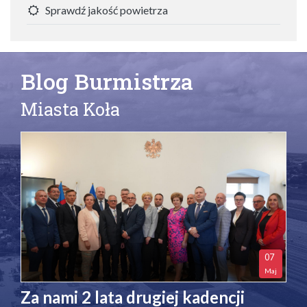
Sprawdź jakość powietrza
Blog Burmistrza
Miasta Koła
07
Maj
Za nami 2 lata drugiej kadencji