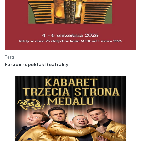
Teatr
Faraon - spektakl teatralny