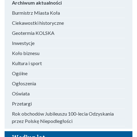
Archiwum aktualności
Burmistrz Miasta Koła
Ciekawostki historyczne
Geotermia KOLSKA
Inwestycje
Koło biznesu
Kultura i sport
Ogólne
Ogłoszenia
Oświata
Przetargi
Rok obchodów Jubileuszu 100-lecia Odzyskania
przez Polskę Niepodległości