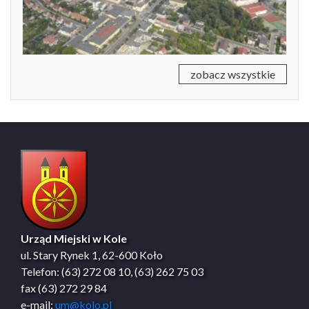
zobacz wszystkie
Urząd Miejski w Kole
ul. Stary Rynek 1, 62-600 Koło
Telefon: (63) 272 08 10, (63) 262 75 03
fax (63) 272 29 84
e-mail:
um@kolo.pl