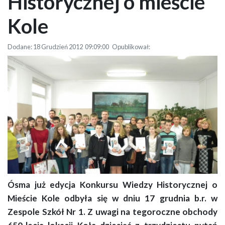
Historycznej o mieście
Kole
Dodane: 18 Grudzień 2012 09:09:00 Opublikował:
Ósma już edycja Konkursu Wiedzy Historycznej o
VIII Konkurs Wiedzy Historycznej o mieście Kole
Mieście Kole odbyła się w dniu 17 grudnia b.r. w
Zespole Szkół Nr 1. Z uwagi na tegoroczne obchody