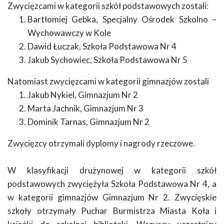
Zwycięzcami w kategorii szkół podstawowych zostali:
Bartłomiej Gebka, Specjalny Ośrodek Szkolno –
Wychowawczy w Kole
Dawid Łuczak, Szkoła Podstawowa Nr 4
Jakub Sychowiec, Szkoła Podstawowa Nr 5
Natomiast zwycięzcami w kategorii gimnazjów zostali
Jakub Nykiel, Gimnazjum Nr 2
Marta Jachnik, Gimnazjum Nr 3
Dominik Tarnas, Gimnazjum Nr 2
Zwycięzcy otrzymali dyplomy i nagrody rzeczowe.
W klasyfikacji drużynowej w kategorii szkół
podstawowych zwyciężyła Szkoła Podstawowa Nr 4, a
w kategorii gimnazjów Gimnazjum Nr 2. Zwycięskie
szkoły otrzymały Puchar Burmistrza Miasta Koła i