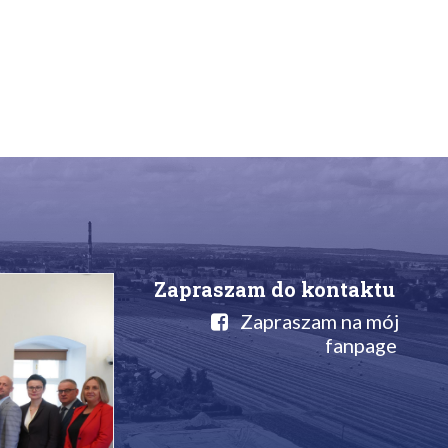
Zapraszam do kontaktu
Zapraszam na mój
fanpage