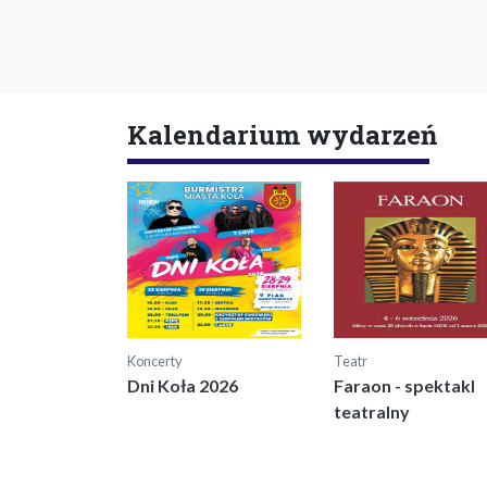
Kalendarium wydarzeń
Koncerty
Teatr
Dni Koła 2026
Faraon - spektakl
teatralny