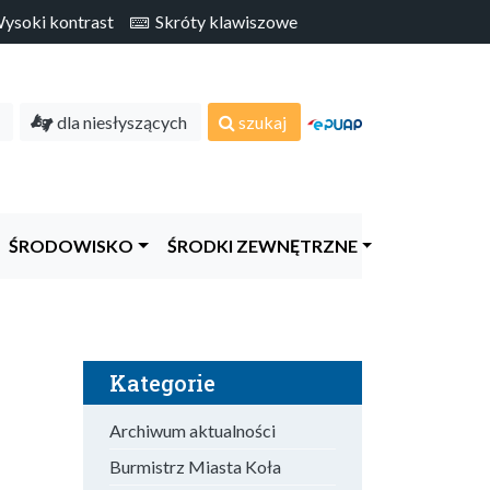
soki kontrast
Skróty klawiszowe
dla niesłyszących
szukaj
ŚRODOWISKO
ŚRODKI ZEWNĘTRZNE
Kategorie
Archiwum aktualności
Burmistrz Miasta Koła