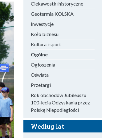
Ciekawostki historyczne
Geotermia KOLSKA
Inwestycje
Koło biznesu
Kultura i sport
Ogólne
Ogłoszenia
Oświata
Przetargi
Rok obchodów Jubileuszu
100-lecia Odzyskania przez
Polskę Niepodległości
Według lat