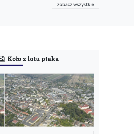
zobacz wszystkie
Koło z lotu ptaka
Previous
Next