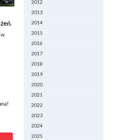
2012
2013
skich,
2014
żeń.
2015
 w
a
2016
2017
2018
2019
2020
2021
ana!
2022
2023
2024
2025