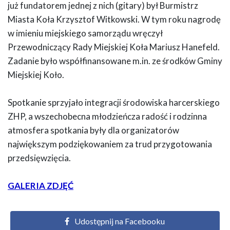
już fundatorem jednej z nich (gitary) był Burmistrz
Miasta Koła Krzysztof Witkowski. W tym roku nagrodę
w imieniu miejskiego samorządu wręczył
Przewodniczący Rady Miejskiej Koła Mariusz Hanefeld.
Zadanie było współfinansowane m.in. ze środków Gminy
Miejskiej Koło.
Spotkanie sprzyjało integracji środowiska harcerskiego
ZHP, a wszechobecna młodzieńcza radość i rodzinna
atmosfera spotkania były dla organizatorów
największym podziękowaniem za trud przygotowania
przedsięwzięcia.
GALERIA ZDJĘĆ
Udostępnij na Facebooku