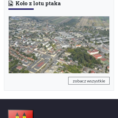
Koło z lotu ptaka
Previous
Next
zobacz wszystkie