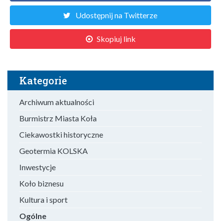
Udostępnij na Twitterze
Skopiuj link
Kategorie
Archiwum aktualności
Burmistrz Miasta Koła
Ciekawostki historyczne
Geotermia KOLSKA
Inwestycje
Koło biznesu
Kultura i sport
Ogólne