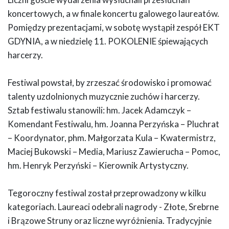
koncertowych, a w finale koncertu galowego laureatów.
Pomiędzy prezentacjami, w sobotę wystąpił zespół EKT
GDYNIA, a w niedzielę 11. POKOLENIE śpiewających
harcerzy.
Festiwal powstał, by zrzeszać środowisko i promować
talenty uzdolnionych muzycznie zuchów i harcerzy.
Sztab festiwalu stanowili: hm. Jacek Adamczyk –
Komendant Festiwalu, hm. Joanna Perzyńska – Pluchrat
– Koordynator, phm. Małgorzata Kula – Kwatermistrz,
Maciej Bukowski – Media, Mariusz Zawierucha – Pomoc,
hm. Henryk Perzyński – Kierownik Artystyczny.
Tegoroczny festiwal został przeprowadzony w kilku
kategoriach. Laureaci odebrali nagrody - Złote, Srebrne
i Brązowe Struny oraz liczne wyróżnienia. Tradycyjnie