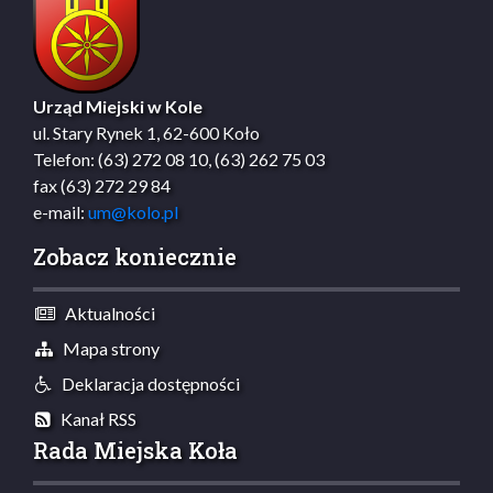
Urząd Miejski w Kole
ul. Stary Rynek 1, 62-600 Koło
Telefon: (63) 272 08 10, (63) 262 75 03
fax (63) 272 29 84
e-mail:
um@kolo.pl
Zobacz koniecznie
Aktualności
Mapa strony
Deklaracja dostępności
Kanał RSS
Rada Miejska Koła