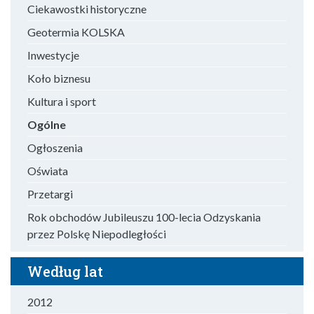
Ciekawostki historyczne
Geotermia KOLSKA
Inwestycje
Koło biznesu
Kultura i sport
Ogólne
Ogłoszenia
Oświata
Przetargi
Rok obchodów Jubileuszu 100-lecia Odzyskania
przez Polskę Niepodległości
Według lat
2012