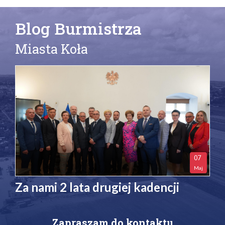
Blog Burmistrza
Miasta Koła
07
Maj
Za nami 2 lata drugiej kadencji
Zapraszam do kontaktu