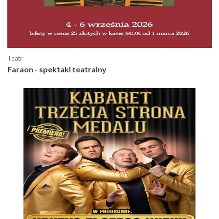
Teatr
Faraon - spektakl teatralny