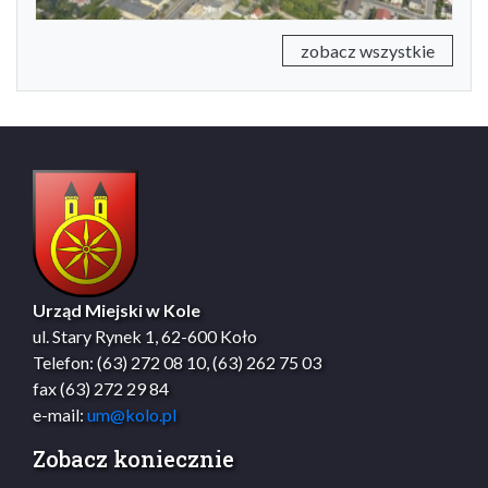
zobacz wszystkie
Urząd Miejski w Kole
ul. Stary Rynek 1, 62-600 Koło
Telefon: (63) 272 08 10, (63) 262 75 03
fax (63) 272 29 84
e-mail:
um@kolo.pl
Zobacz koniecznie