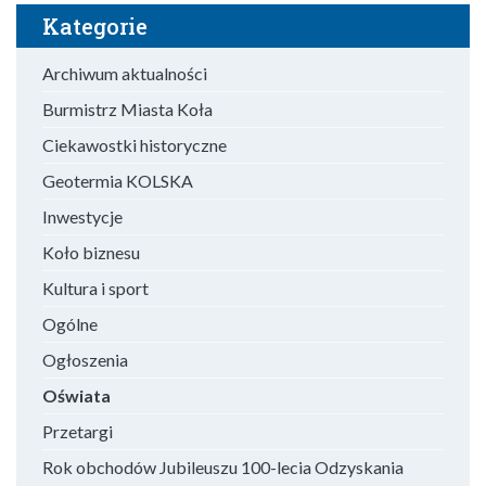
Kategorie
Archiwum aktualności
Burmistrz Miasta Koła
Ciekawostki historyczne
Geotermia KOLSKA
Inwestycje
Koło biznesu
Kultura i sport
Ogólne
Ogłoszenia
Oświata
Przetargi
Rok obchodów Jubileuszu 100-lecia Odzyskania