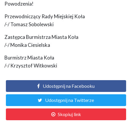
Powodzenia!
Przewodniczący Rady Miejskiej Koła
/-/ Tomasz Sobolewski
Zastępca Burmistrza Miasta Koła
/-/ Monika Ciesielska
Burmistrz Miasta Koła
/-/ Krzysztof Witkowski
Udostępnij na Facebooku
Udostępnij na Twitterze
Skopiuj link