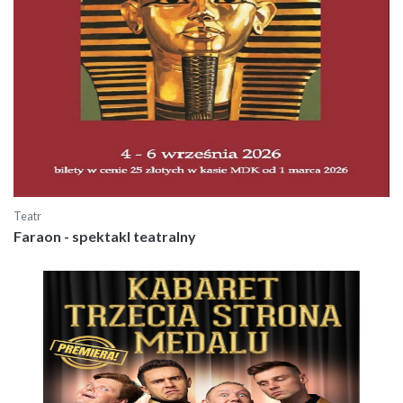
Teatr
Faraon - spektakl teatralny