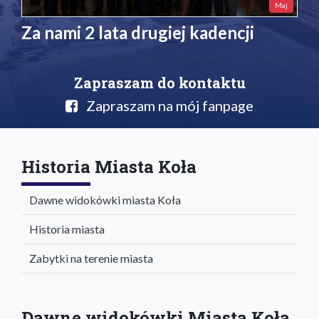
Maj
Za nami 2 lata drugiej kadencji
Zapraszam do kontaktu
Zapraszam na mój fanpage
Historia Miasta Koła
Dawne widokówki miasta Koła
Historia miasta
Zabytki na terenie miasta
Dawne widokówki Miasta Koła