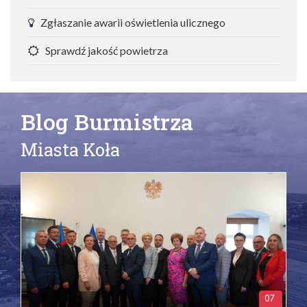
Zgłaszanie awarii oświetlenia ulicznego
Sprawdź jakość powietrza
Blog Burmistrza
Miasta Koła
07