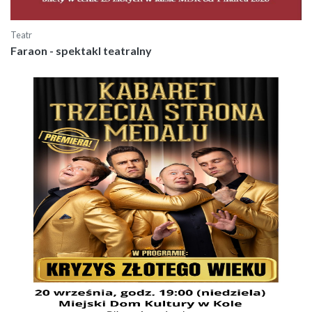
Teatr
Faraon - spektakl teatralny