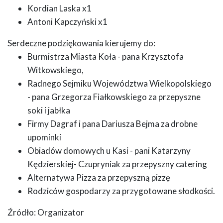
Kordian Laska x1
Antoni Kapczyński x1
Serdeczne podziękowania kierujemy do:
Burmistrza Miasta Koła - pana Krzysztofa
Witkowskiego,
Radnego Sejmiku Województwa Wielkopolskiego
- pana Grzegorza Fiałkowskiego za przepyszne
soki i jabłka
Firmy Dagraf i pana Dariusza Bejma za drobne
upominki
Obiadów domowych u Kasi - pani Katarzyny
Kędzierskiej- Czupryniak za przepyszny catering
Alternatywa Pizza za przepyszną pizzę
Rodziców gospodarzy za przygotowane słodkości.
Źródło: Organizator