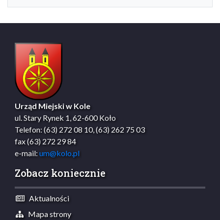
Urząd Miejski w Kole
ul. Stary Rynek 1, 62-600 Koło
Telefon: (63) 272 08 10, (63) 262 75 03
fax (63) 272 29 84
e-mail:
um@kolo.pl
Zobacz koniecznie
Aktualności
Mapa strony