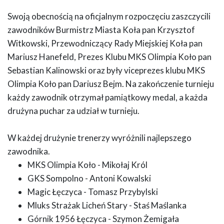
Swoją obecnością na oficjalnym rozpoczęciu zaszczycili
zawodników Burmistrz Miasta Koła pan Krzysztof
Witkowski, Przewodniczący Rady Miejskiej Koła pan
Mariusz Hanefeld, Prezes Klubu MKS Olimpia Koło pan
Sebastian Kalinowski oraz były viceprezes klubu MKS
Olimpia Koło pan Dariusz Bejm. Na zakończenie turnieju
każdy zawodnik otrzymał pamiątkowy medal, a każda
drużyna puchar za udział w turnieju.
W każdej drużynie trenerzy wyróżnili najlepszego
zawodnika.
MKS Olimpia Koło - Mikołaj Król
GKS Sompolno - Antoni Kowalski
Magic Łęczyca - Tomasz Przybylski
Mluks Strażak Licheń Stary - Staś Maślanka
Górnik 1956 Łęczyca - Szymon Żemigała