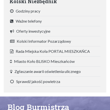
Kolski Niezbędnik
Godziny pracy
Ważne telefony
Oferty inwestycyjne
Kolski Informator Pozarządowy
Rada Miejska Koła PORTAL MIESZKAŃCA
Miasto Koło BLISKO Mieszkańców
Zgłaszanie awarii oświetlenia ulicznego
Sprawdź jakość powietrza
Blog Burmistrza