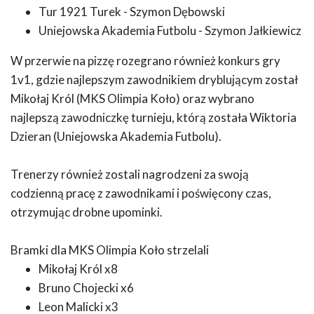
Tur 1921 Turek - Szymon Dębowski
Uniejowska Akademia Futbolu - Szymon Jałkiewicz
W przerwie na pizzę rozegrano również konkurs gry
1v1, gdzie najlepszym zawodnikiem dryblującym został
Mikołaj Król (MKS Olimpia Koło) oraz wybrano
najlepszą zawodniczkę turnieju, którą została Wiktoria
Dzieran (Uniejowska Akademia Futbolu).
Trenerzy również zostali nagrodzeni za swoją
codzienną pracę z zawodnikami i poświęcony czas,
otrzymując drobne upominki.
Bramki dla MKS Olimpia Koło strzelali
Mikołaj Król x8
Bruno Chojecki x6
Leon Malicki x3