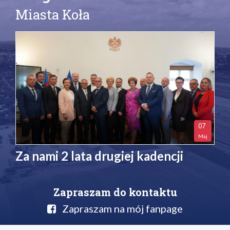
Miasta Koła
07
Maj
Za nami 2 lata drugiej kadencji
Zapraszam do kontaktu
Zapraszam na mój fanpage