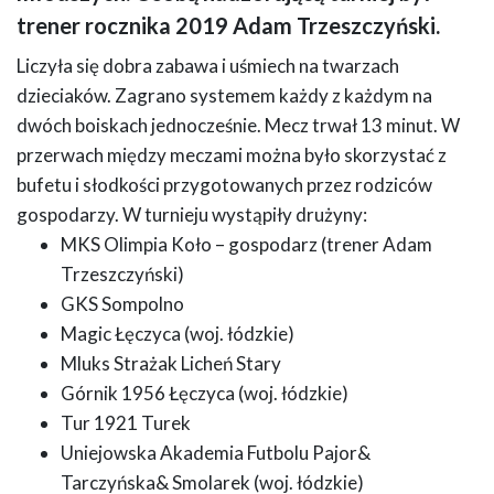
trener rocznika 2019 Adam Trzeszczyński.
Liczyła się dobra zabawa i uśmiech na twarzach
dzieciaków. Zagrano systemem każdy z każdym na
dwóch boiskach jednocześnie. Mecz trwał 13 minut. W
przerwach między meczami można było skorzystać z
bufetu i słodkości przygotowanych przez rodziców
gospodarzy. W turnieju wystąpiły drużyny:
MKS Olimpia Koło – gospodarz (trener Adam
Trzeszczyński)
GKS Sompolno
Magic Łęczyca (woj. łódzkie)
Mluks Strażak Licheń Stary
Górnik 1956 Łęczyca (woj. łódzkie)
Tur 1921 Turek
Uniejowska Akademia Futbolu Pajor&
Tarczyńska& Smolarek (woj. łódzkie)