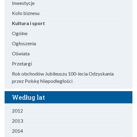
Inwestycje
Koło biznesu
Kultura i sport
Ogólne
Ogłoszenia
Oświata
Przetargi
Rok obchodów Jubileuszu 100-lecia Odzyskania
przez Polskę Niepodległości
Według lat
2012
2013
2014