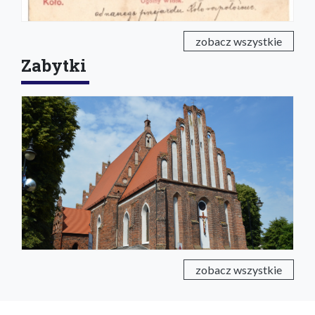
zobacz wszystkie
Zabytki
zobacz wszystkie