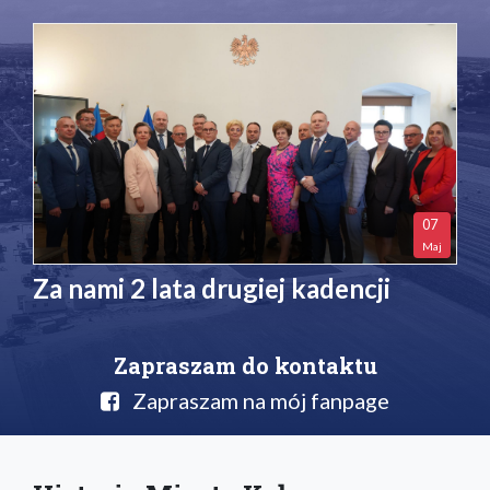
07
Maj
Za nami 2 lata drugiej kadencji
Zapraszam do kontaktu
Zapraszam na mój fanpage