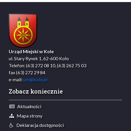
Urząd Miejski w Kole
ul. Stary Rynek 1, 62-600 Koło
Telefon: (63) 272 08 10, (63) 262 75 03
fax (63) 272 29 84
e-mail:
um@kolo.pl
Zobacz koniecznie
Aktualności
Mapa strony
Deklaracja dostępności