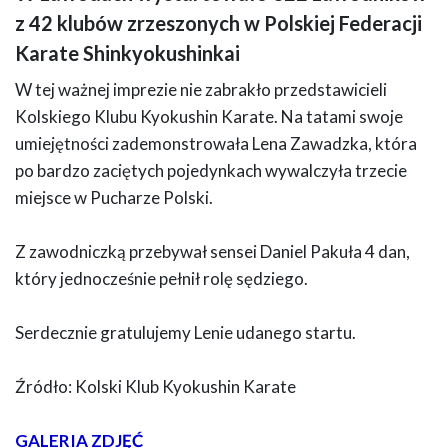
z 42 klubów zrzeszonych w Polskiej Federacji
Karate Shinkyokushinkai
W tej ważnej imprezie nie zabrakło przedstawicieli
Kolskiego Klubu Kyokushin Karate. Na tatami swoje
umiejętności zademonstrowała Lena Zawadzka, która
po bardzo zaciętych pojedynkach wywalczyła trzecie
miejsce w Pucharze Polski.
Z zawodniczką przebywał sensei Daniel Pakuła 4 dan,
który jednocześnie pełnił rolę sędziego.
Serdecznie gratulujemy Lenie udanego startu.
Źródło: Kolski Klub Kyokushin Karate
GALERIA ZDJĘĆ