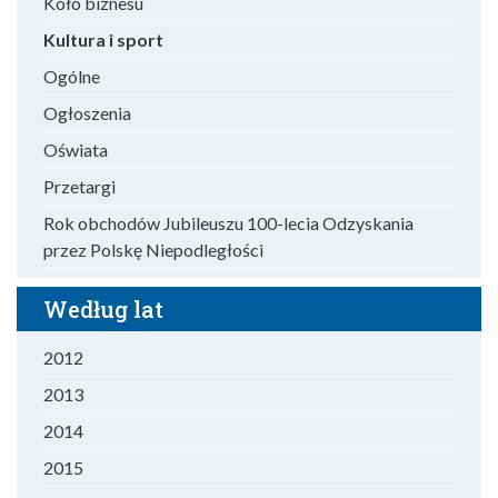
Koło biznesu
Kultura i sport
Ogólne
Ogłoszenia
Oświata
Przetargi
Rok obchodów Jubileuszu 100-lecia Odzyskania
przez Polskę Niepodległości
Według lat
2012
2013
2014
2015