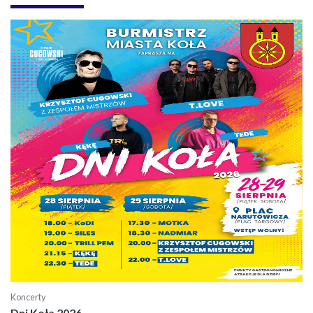
Koncerty
Dni Koła 2026