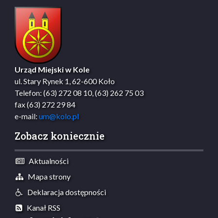
Urząd Miejski w Kole
ul. Stary Rynek 1, 62-600 Koło
Telefon: (63) 272 08 10, (63) 262 75 03
fax (63) 272 29 84
e-mail:
um@kolo.pl
Zobacz koniecznie
Aktualności
Mapa strony
Deklaracja dostępności
Kanał RSS