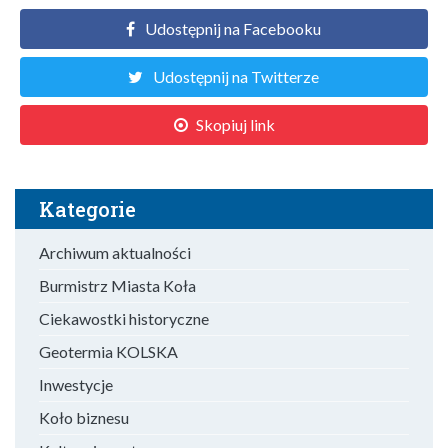
Udostępnij na Facebooku
Udostępnij na Twitterze
Skopiuj link
Kategorie
Archiwum aktualności
Burmistrz Miasta Koła
Ciekawostki historyczne
Geotermia KOLSKA
Inwestycje
Koło biznesu