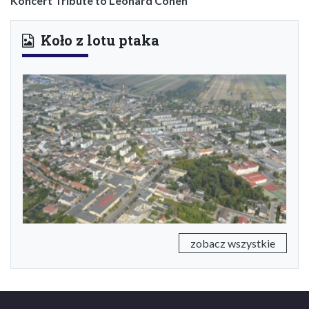
Koncert Tribute to Leonard Cohen
Koło z lotu ptaka
Previous
Next
zobacz wszystkie