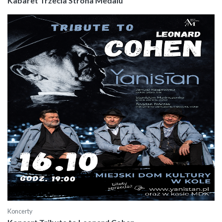
Kabaret Trzecia Strona Medalu
Koncerty