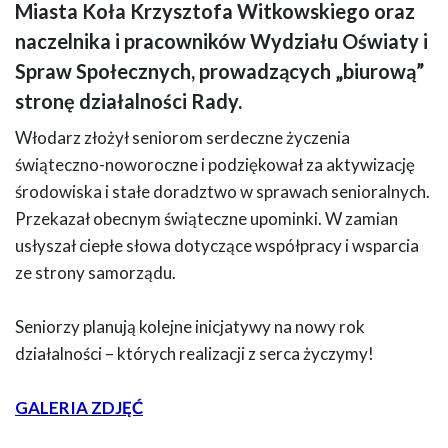
Miasta Koła Krzysztofa Witkowskiego oraz
naczelnika i pracowników Wydziału Oświaty i
Spraw Społecznych, prowadzących „biurową”
stronę działalności Rady.
Włodarz złożył seniorom serdeczne życzenia
świąteczno-noworoczne i podziękował za aktywizację
środowiska i stałe doradztwo w sprawach senioralnych.
Przekazał obecnym świąteczne upominki. W zamian
usłyszał ciepłe słowa dotyczące współpracy i wsparcia
ze strony samorządu.
Seniorzy planują kolejne inicjatywy na nowy rok
działalności – których realizacji z serca życzymy!
GALERIA ZDJĘĆ