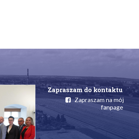
Zapraszam do kontaktu
Zapraszam na mój
fanpage