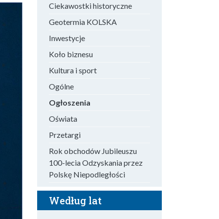
Ciekawostki historyczne
Geotermia KOLSKA
Inwestycje
Koło biznesu
Kultura i sport
Ogólne
Ogłoszenia
Oświata
Przetargi
Rok obchodów Jubileuszu
100-lecia Odzyskania przez
Polskę Niepodległości
Według lat