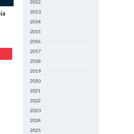
2012
2013
ia
t
2014
2015
2016
2017
2018
2019
2020
2021
2022
2023
2024
2025