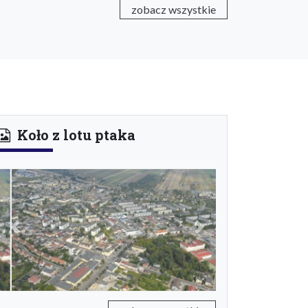
zobacz wszystkie
Koło z lotu ptaka
Previous
Next