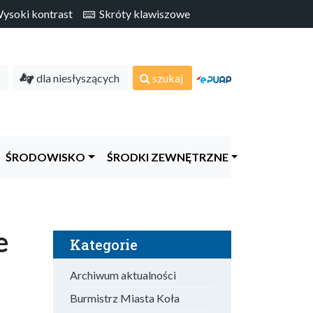
soki kontrast
Skróty klawiszowe
dla niesłyszących
szukaj
ŚRODOWISKO
ŚRODKI ZEWNĘTRZNE
e
Kategorie
Archiwum aktualności
Burmistrz Miasta Koła