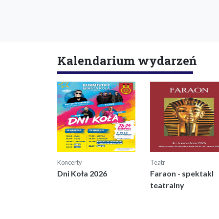
Kalendarium wydarzeń
Koncerty
Teatr
Dni Koła 2026
Faraon - spektakl
teatralny