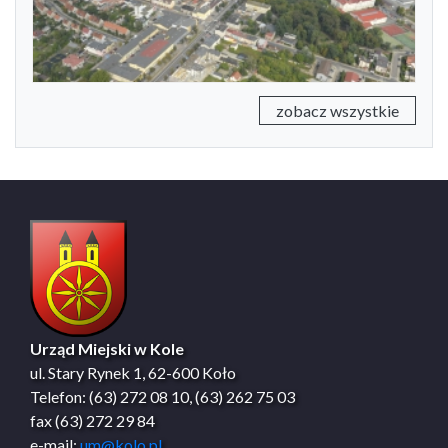
zobacz wszystkie
Urząd Miejski w Kole
ul. Stary Rynek 1, 62-600 Koło
Telefon: (63) 272 08 10, (63) 262 75 03
fax (63) 272 29 84
e-mail:
um@kolo.pl