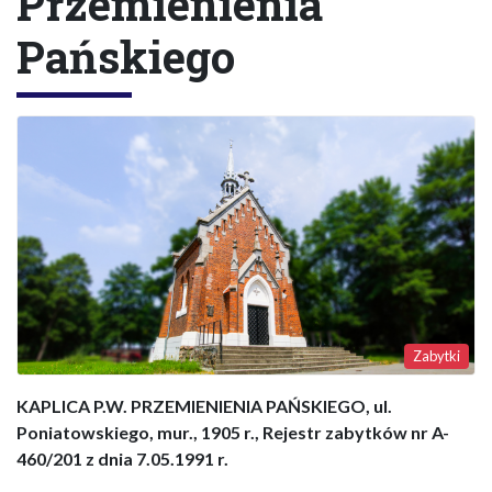
Przemienienia
Pańskiego
Zabytki
KAPLICA P.W. PRZEMIENIENIA PAŃSKIEGO, ul.
Poniatowskiego, mur., 1905 r., Rejestr zabytków nr A-
460/201 z dnia 7.05.1991 r.