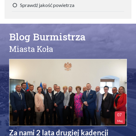
Sprawdź jakość powietrza
Blog Burmistrza
Miasta Koła
07
Maj
Za nami 2 lata drugiej kadencji