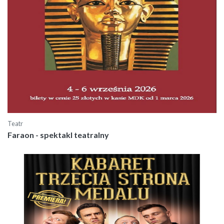
Teatr
Faraon - spektakl teatralny