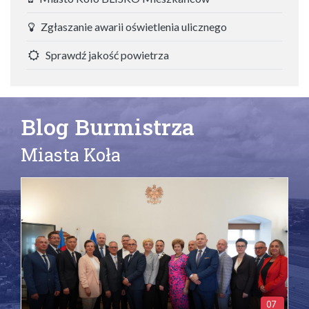
Zgłaszanie awarii oświetlenia ulicznego
Sprawdź jakość powietrza
Blog Burmistrza
Miasta Koła
07