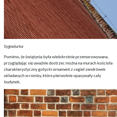
Sygnaturka
Pomimo, że świątynia była wielokrotnie przemurowywana,
przyglądając się uważnie dostrzec można na murach kościoła
charakterystyczny gotycki ornament z cegieł zendrówek
układanych w romby, które pierwotnie opasywały cały
budynek.