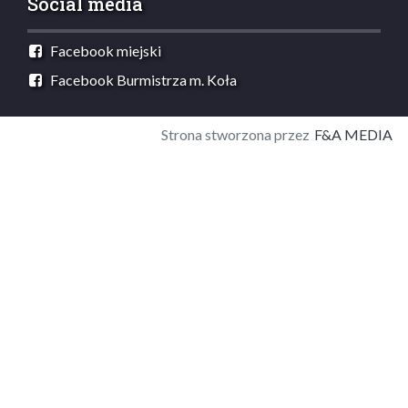
Social media
Facebook miejski
Facebook Burmistrza m. Koła
Strona stworzona przez
F&A MEDIA