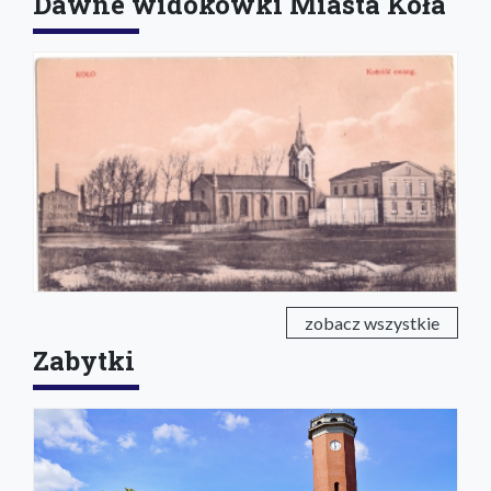
Dawne widokówki Miasta Koła
zobacz wszystkie
Zabytki