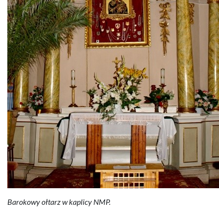
Barokowy ołtarz w kaplicy NMP.