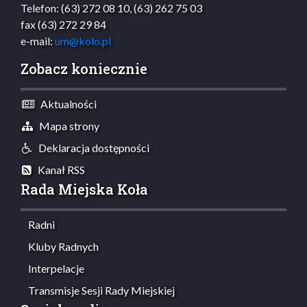
Telefon: (63) 272 08 10, (63) 262 75 03
fax (63) 272 29 84
e-mail:
um@kolo.pl
Zobacz koniecznie
Aktualności
Mapa strony
Deklaracja dostępności
Kanał RSS
Rada Miejska Koła
Radni
Kluby Radnych
Interpelacje
Transmisje Sesji Rady Miejskiej