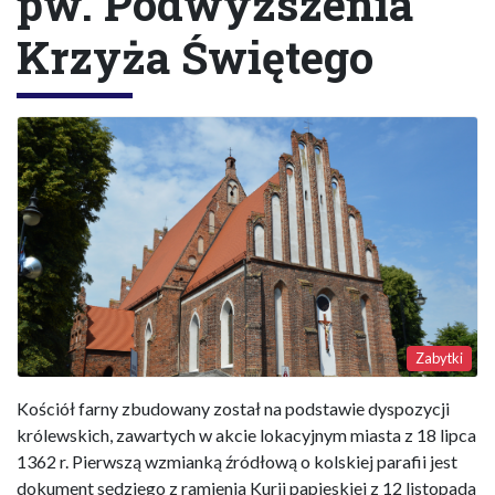
pw. Podwyższenia
Krzyża Świętego
Zabytki
Kościół farny zbudowany został na podstawie dyspozycji
królewskich, zawartych w akcie lokacyjnym miasta z 18 lipca
1362 r. Pierwszą wzmianką źródłową o kolskiej parafii jest
dokument sędziego z ramienia Kurii papieskiej z 12 listopada