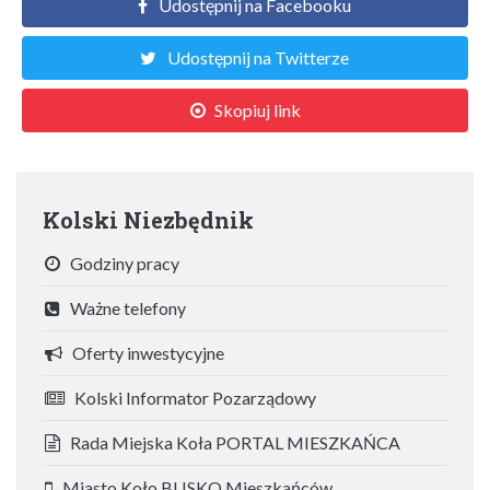
Udostępnij na Facebooku
Udostępnij na Twitterze
Skopiuj link
Kolski Niezbędnik
Godziny pracy
Ważne telefony
Oferty inwestycyjne
Kolski Informator Pozarządowy
Rada Miejska Koła PORTAL MIESZKAŃCA
Miasto Koło BLISKO Mieszkańców