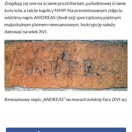
Znajdują się one na ścianie prezbiterium, południowej ścianie
kościoła, a także kaplicy NMP. Na prezentowanym zdjęciu
widzimy napis ANDREAS (Andrzej) sporządzony pięknym
majuskulnym pismem renesansowym. Inskrypcję należy
datować na wiek XVI.
Renesansowy napis „ANDREAS” na murach kolskiej Fary (XVI w.).