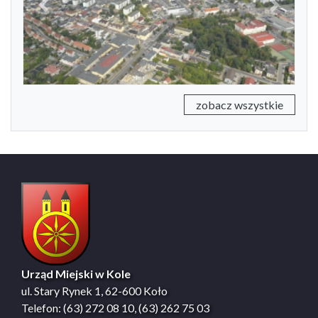
Previous
Next
zobacz wszystkie
Urząd Miejski w Kole
ul. Stary Rynek 1, 62-600 Koło
Telefon: (63) 272 08 10, (63) 262 75 03