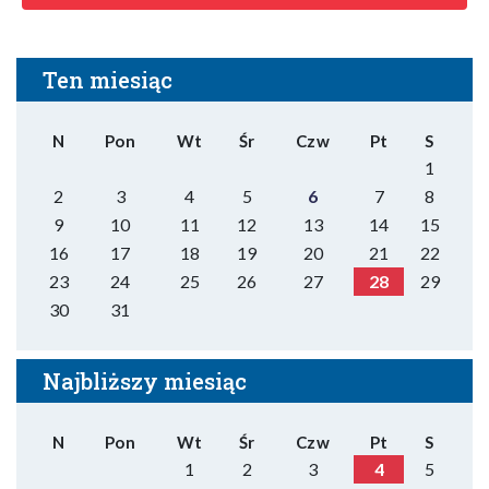
Ten miesiąc
N
Pon
Wt
Śr
Czw
Pt
S
1
2
3
4
5
6
7
8
9
10
11
12
13
14
15
16
17
18
19
20
21
22
23
24
25
26
27
28
29
30
31
Najbliższy miesiąc
N
Pon
Wt
Śr
Czw
Pt
S
1
2
3
4
5