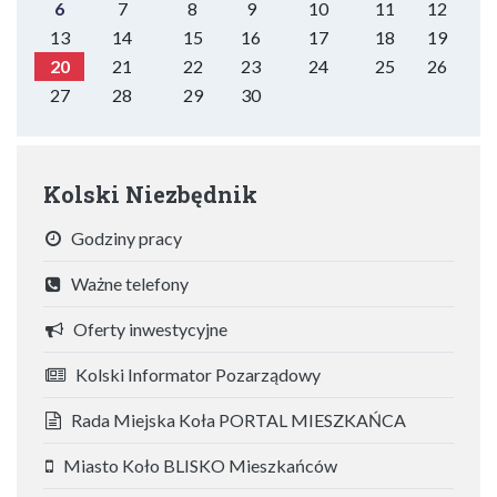
6
7
8
9
10
11
12
13
14
15
16
17
18
19
20
21
22
23
24
25
26
27
28
29
30
Kolski Niezbędnik
Godziny pracy
Ważne telefony
Oferty inwestycyjne
Kolski Informator Pozarządowy
Rada Miejska Koła PORTAL MIESZKAŃCA
Miasto Koło BLISKO Mieszkańców