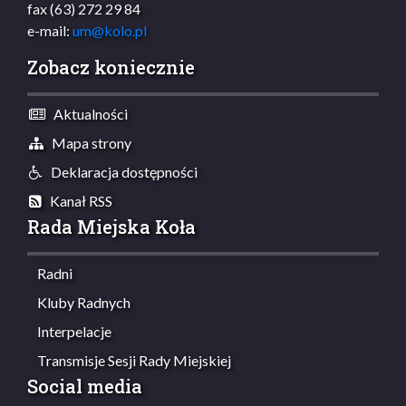
fax (63) 272 29 84
e-mail:
um@kolo.pl
Zobacz koniecznie
Aktualności
Mapa strony
Deklaracja dostępności
Kanał RSS
Rada Miejska Koła
Radni
Kluby Radnych
Interpelacje
Transmisje Sesji Rady Miejskiej
Social media