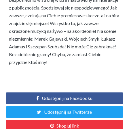
z publicznością. Spodziewaj się niespodziewanego! Jak
zawsze, czekają na Ciebie premierowe skecze, a i na hita
znajdzie się miejsce! Wszystko to, jak zawsze,
okraszone muzyką na żywo – na akordeonie! Na scenie
niezmiennie: Marek Gajewski, Wojciech Smyk, Łukasz
Adamus i Szczepan Szubzda! Nie może Cię zabraknąć!
Bez ciebie nie gramy! Chyba, że zamiast Ciebie
przyjdzie ktoś inny!
Udostępnij na Facebooku
Udostępnij na Twitterze
Skopiuj link