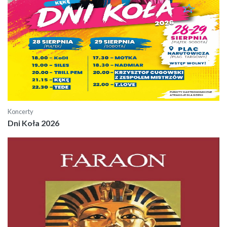
Koncerty
Dni Koła 2026