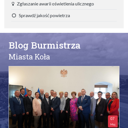
Zgłaszanie awarii oświetlenia ulicznego
Sprawdź jakość powietrza
Blog Burmistrza
Miasta Koła
07
Maj